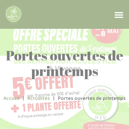
Portes ouvertes de
printemps
Accueil
|
Actualités
|
Portes ouvertes de printemps