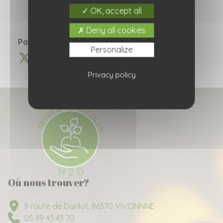
OK, accept all
Deny all cookies
Partagez cette information :
Personalize
Privacy policy
Où nous trouver?
9 route de Danlot, 86370 VIVONNNE
05 49 43 43 70