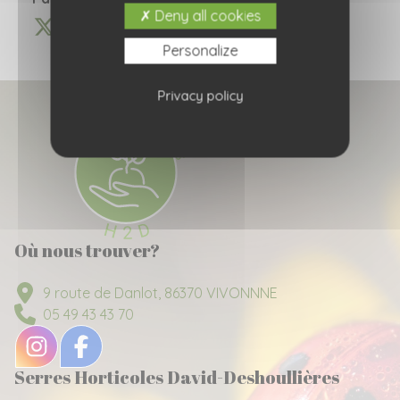
Deny all cookies
Personalize
Privacy policy
Où nous trouver?
9 route de Danlot, 86370 VIVONNNE
05 49 43 43 70
Serres Horticoles David-Deshoullières