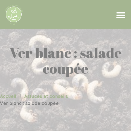
Ver blanc : salade
coupée
Accueil
|
Astuces et conseils
|
Ver blanc : salade coupée