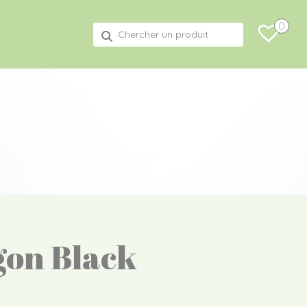
0
Recherche
pour :
on Black