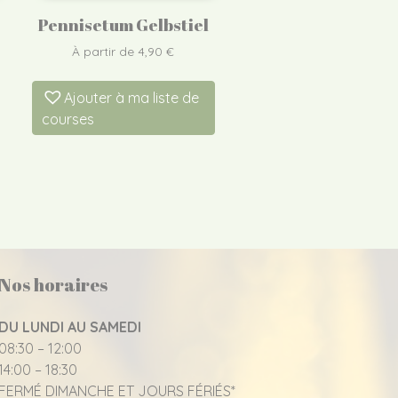
Pennisetum Gelbstiel
À partir de
4,90
€
Ajouter à ma liste de
courses
Nos horaires
DU LUNDI AU SAMEDI
08:30 – 12:00
14:00 – 18:30
FERMÉ DIMANCHE ET JOURS FÉRIÉS*