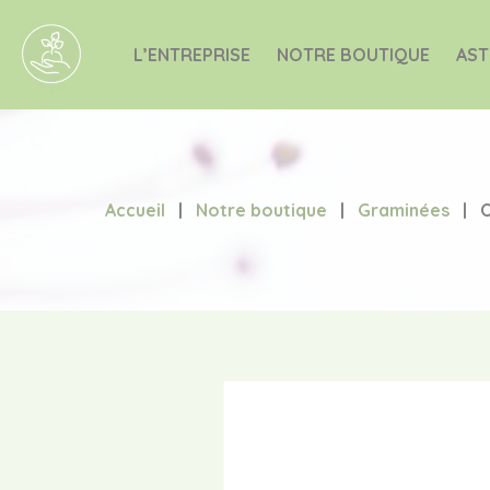
L’ENTREPRISE
NOTRE BOUTIQUE
AST
Accueil
|
Notre boutique
|
Graminées
|