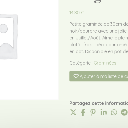
14,80
€
Petite graminée de 30cm de 
noir/pourpre avec une jolie
en Juillet/Août. Aime le plei
plutôt frais. Idéal pour amé
en pot. Disponible en pot de 
Catégorie :
Graminées
Ajouter à ma liste de 
Partagez cette informatio