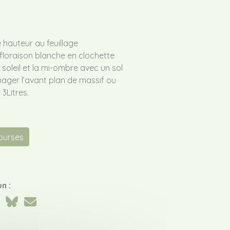
hauteur au feuillage
 floraison blanche en clochette
n soleil et la mi-ombre avec un sol
nager l’avant plan de massif ou
3Litres.
courses
n :