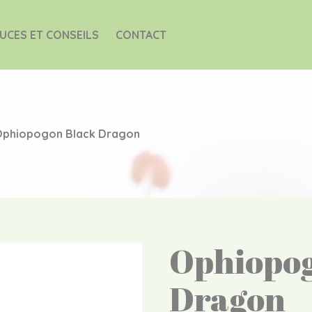
UCES ET CONSEILS
CONTACT
Ophiopogon Black Dragon
Ophiopog
Dragon