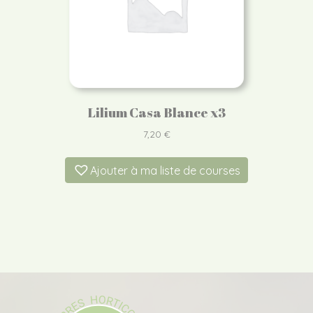
Lilium Casa Blance x3
7,20
€
Ajouter à ma liste de courses