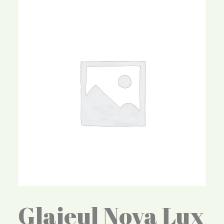
Glaieul Nova Lux