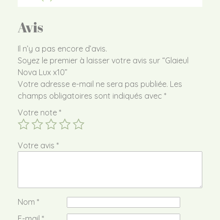
Avis
Il n’y a pas encore d’avis.
Soyez le premier à laisser votre avis sur “Glaieul
Nova Lux x10”
Votre adresse e-mail ne sera pas publiée.
Les
champs obligatoires sont indiqués avec
*
Votre note
*
Votre avis
*
Nom
*
E-mail
*