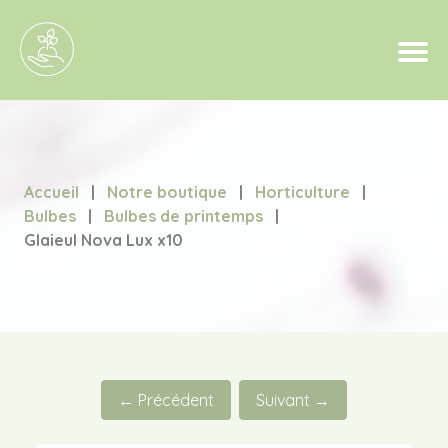
Accueil
|
Notre boutique
|
Horticulture
|
Bulbes
|
Bulbes de printemps
|
Glaieul Nova Lux x10
← Précédent
Suivant →