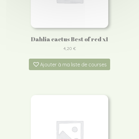
Dahlia cactus Best of red x1
4,20
€
Ajouter à ma liste de courses