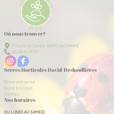
Où nous trouver?
9 route de Danlot, 86370 VIVONNNE
05 49 43 43 70
Serres Horticoles David-Deshoullières
Notre entreprise
Notre boutique
Contact
Nos horaires
DU LUNDI AU SAMEDI