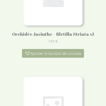
Orchidée Jacinthe – Bletilla Striata x1
7,20
€
Ajouter à ma liste de courses