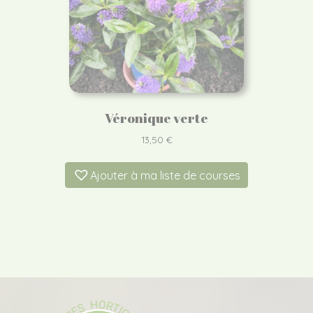
Véronique verte
13,50
€
Ajouter à ma liste de courses