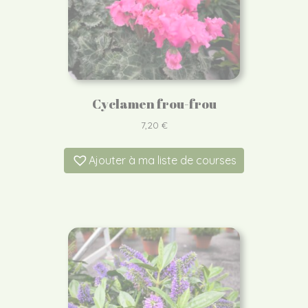
Cyclamen frou-frou
7,20
€
Ajouter à ma liste de courses