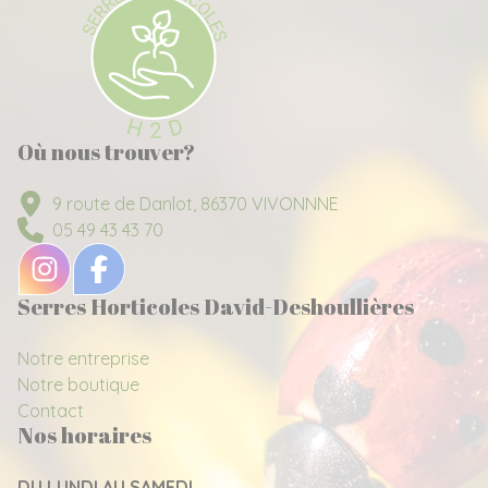
Où nous trouver?
9 route de Danlot, 86370 VIVONNNE
05 49 43 43 70
Serres Horticoles David-Deshoullières
Notre entreprise
Notre boutique
Contact
Nos horaires
DU LUNDI AU SAMEDI