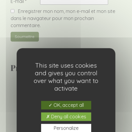
E-mail
*
Enregistrer mon nom, mon e-mail et mon site
dans le navigateur pour mon prochain
commentaire.
This site uses cookies
Produits similaires
and gives you control
over what you want to
activate
OK, accept all
Deny all cookies
Personalize