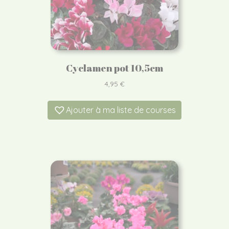
Cyclamen pot 10,5cm
4,95
€
Ajouter à ma liste de courses