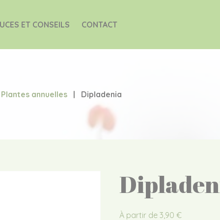
UCES ET CONSEILS
CONTACT
Plantes annuelles
|
Dipladenia
Dipladen
À partir de
3,90
€