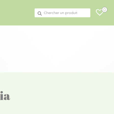
0
Recherche
pour :
ia