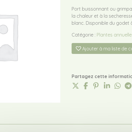
Port buissonnant ou grimpan
la chaleur et à la secheress
blanc. Disponible du godet 
Catégorie :
Plantes annuelle
Ajouter à ma liste de 
Partagez cette informatio