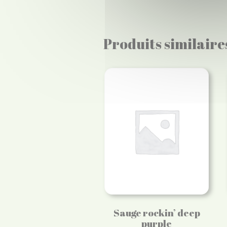
Produits similaire
Sauge rockin’ deep
purple