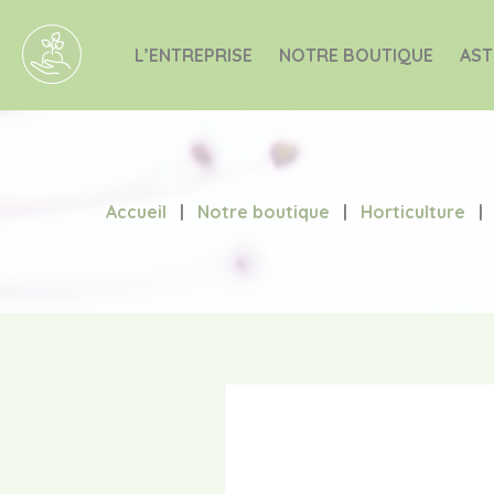
L’ENTREPRISE
NOTRE BOUTIQUE
AST
Accueil
|
Notre boutique
|
Horticulture
|