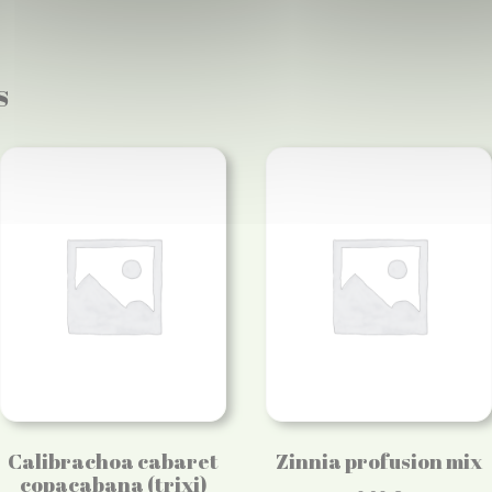
s
Calibrachoa cabaret
Zinnia profusion mix
copacabana (trixi)