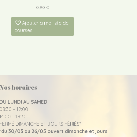
0,90
€
Ajouter à ma liste de
courses
Nos horaires
DU LUNDI AU SAMEDI
08:30 – 12:00
14:00 – 18:30
FERMÉ DIMANCHE ET JOURS FÉRIÉS*
*du 30/03 au 26/05 ouvert dimanche et jours