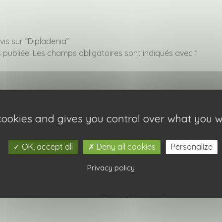
vis sur “Dipladenia”
 publiée.
Les champs obligatoires sont indiqués avec
*
 cookies and gives you control over what you w
OK, accept all
Deny all cookies
Personalize
Privacy policy
ail et mon site dans le navigateur pour mon prochain comm