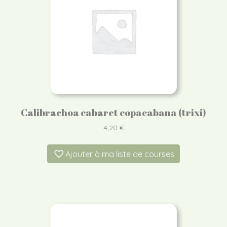
Calibrachoa cabaret copacabana (trixi)
4,20
€
Ajouter à ma liste de courses