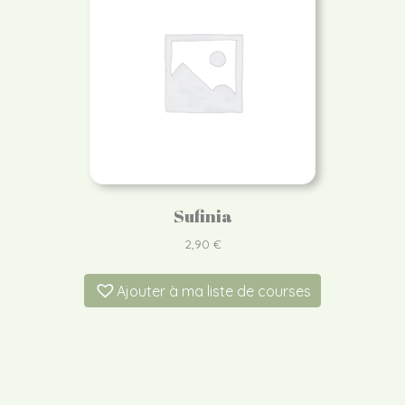
Sufinia
2,90
€
Ajouter à ma liste de courses