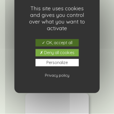
This site uses cookies
and gives you control
over what you want to
activate
OK, accept all
Sanvitalia powerbini
Deny all cookies
2,90
€
Personalize
Ajouter à ma liste de courses
Privacy policy