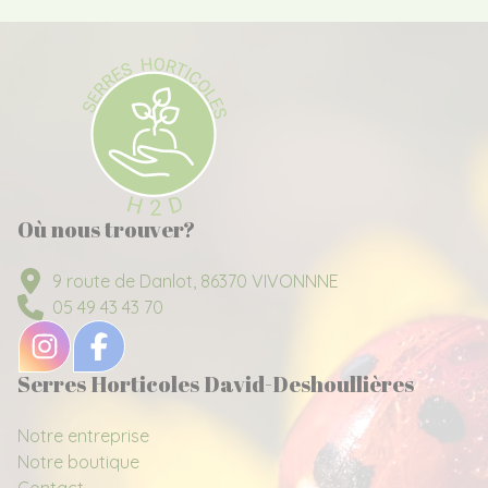
Où nous trouver?
9 route de Danlot, 86370 VIVONNNE
05 49 43 43 70
Serres Horticoles David-Deshoullières
Notre entreprise
Notre boutique
Contact