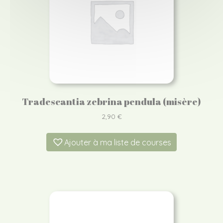
Tradescantia zebrina pendula (misère)
2,90
€
Ajouter à ma liste de courses