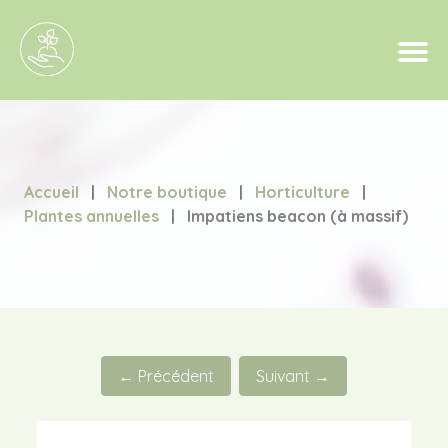
Accueil
|
Notre boutique
|
Horticulture
|
Plantes annuelles
|
Impatiens beacon (à massif)
← Précédent
Suivant →