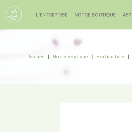
L’ENTREPRISE
NOTRE BOUTIQUE
AST
Accueil
|
Notre boutique
|
Horticulture
|