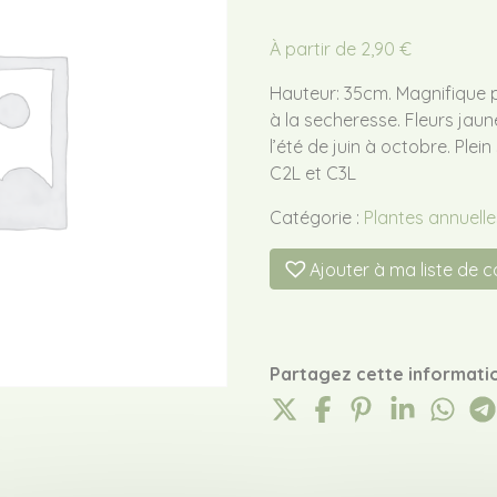
À partir de
2,90
€
Hauteur: 35cm. Magnifique pl
à la secheresse. Fleurs jau
l’été de juin à octobre. Plein
C2L et C3L
Catégorie :
Plantes annuelle
Ajouter à ma liste de 
Partagez cette informatio