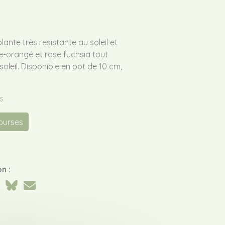
ante très resistante au soleil et
ne-orangé et rose fuchsia tout
 soleil. Disponible en pot de 10 cm,
s
courses
n :