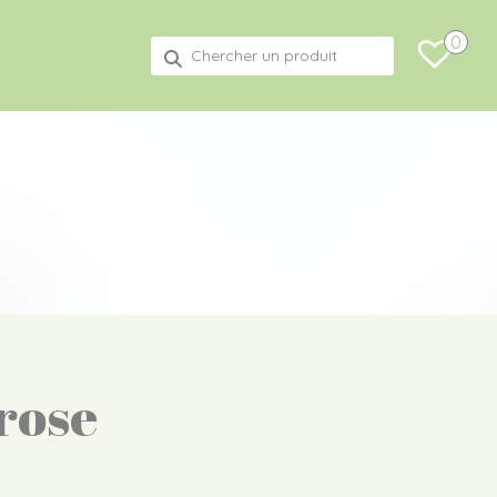
0
Recherche
pour :
rose