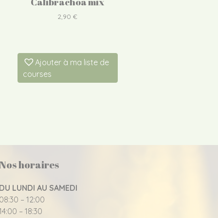
Calibrachoa mix
2,90
€
Ajouter à ma liste de
courses
Nos horaires
DU LUNDI AU SAMEDI
08:30 – 12:00
14:00 – 18:30