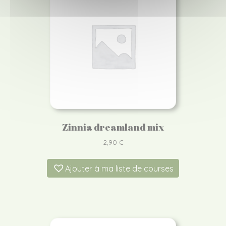
Zinnia dreamland mix
2,90
€
Ajouter à ma liste de courses