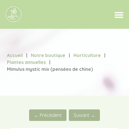
Accueil
|
Notre boutique
|
Horticulture
|
Plantes annuelles
|
Mimulus mystic mix (pensées de chine)
← Précédent
Suivant →