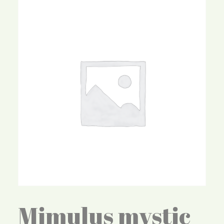
Mimulus mystic