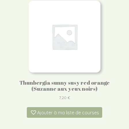
Thunbergia sunny susy red orange
(Suzanne aux yeux noirs)
7,20
€
Ajouter à ma liste de courses