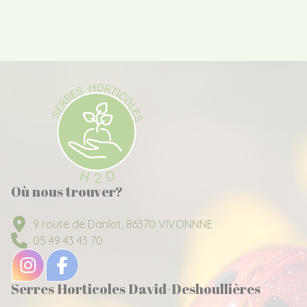
Où nous trouver?
9 route de Danlot, 86370 VIVONNNE
05 49 43 43 70
Serres Horticoles David-Deshoullières