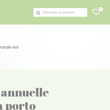
0
Recherche
pour :
grande mix
 annuelle
a porto