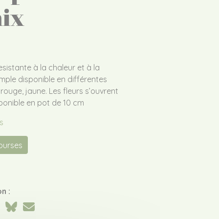
ix
sistante à la chaleur et à la
mple disponible en différentes
ouge, jaune. Les fleurs s’ouvrent
Disponible en pot de 10 cm
s
courses
n :