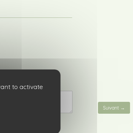
ant to activate
Suivant →