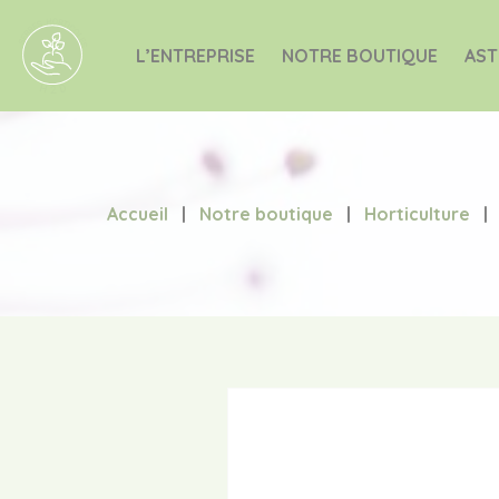
L’ENTREPRISE
NOTRE BOUTIQUE
AST
Accueil
|
Notre boutique
|
Horticulture
|