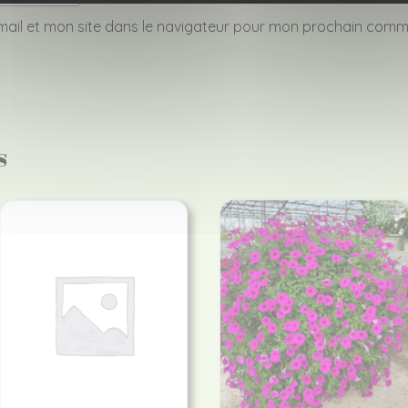
ail et mon site dans le navigateur pour mon prochain comm
s