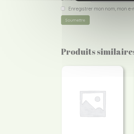
Enregistrer mon nom, mon e-m
Produits similaire