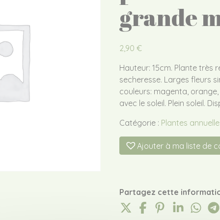
grande m
2,90
€
Hauteur: 15cm. Plante très re
secheresse. Larges fleurs si
couleurs: magenta, orange, r
avec le soleil. Plein soleil. 
Catégorie :
Plantes annuelle
Ajouter à ma liste de 
Partagez cette informatio