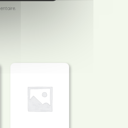
entaire.