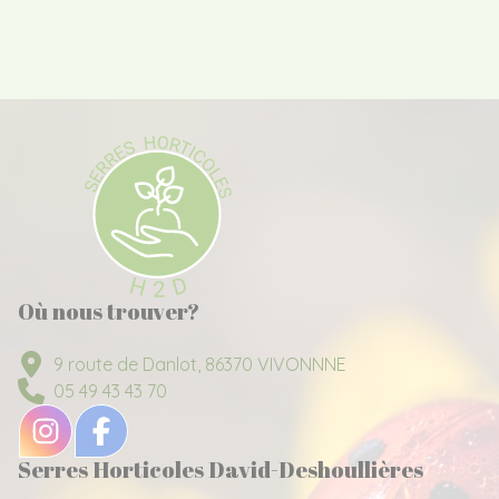
Où nous trouver?
9 route de Danlot, 86370 VIVONNNE
05 49 43 43 70
Serres Horticoles David-Deshoullières