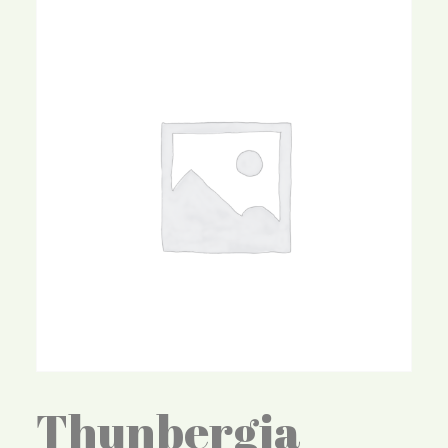
Thunbergia