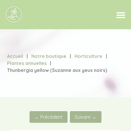
Accueil
|
Notre boutique
|
Horticulture
|
Plantes annuelles
|
Thunbergia yellow (Suzanne aux yeux noirs)
← Précédent
Suivant →