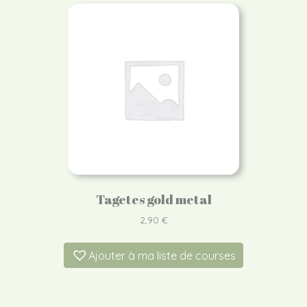
Tagetes gold metal
2,90
€
Ajouter à ma liste de courses