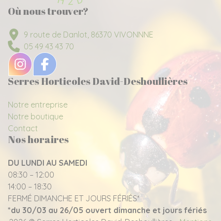
Où nous trouver?
9 route de Danlot, 86370 VIVONNNE
05 49 43 43 70
Serres Horticoles David-Deshoullières
Notre entreprise
Notre boutique
Contact
Nos horaires
DU LUNDI AU SAMEDI
08:30 – 12:00
14:00 – 18:30
FERMÉ DIMANCHE ET JOURS FÉRIÉS*
*du 30/03 au 26/05 ouvert dimanche et jours fériés