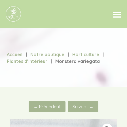
Accueil
|
Notre boutique
|
Horticulture
|
Plantes d’intérieur
|
Monstera variegata
← Précédent
Suivant →