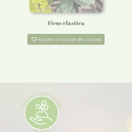
Ficus elastica
Ajouter à ma liste de courses