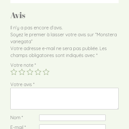
Avis
Il n’y a pas encore d’avis.
Soyez le premier à laisser votre avis sur “Monstera
variegata”
Votre adresse e-mail ne sera pas publiée.
Les
champs obligatoires sont indiqués avec
*
Votre note
*
Votre avis
*
Nom
*
E-mail
*