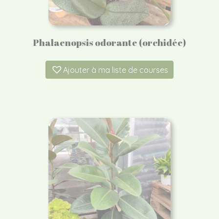
Phalaenopsis odorante (orchidée)
Ajouter à ma liste de courses