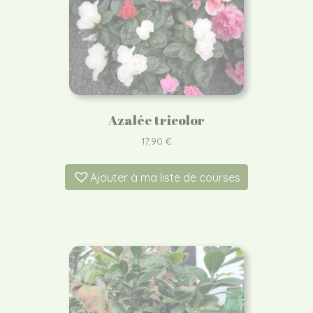
Azalée tricolor
17,90
€
Ajouter à ma liste de courses