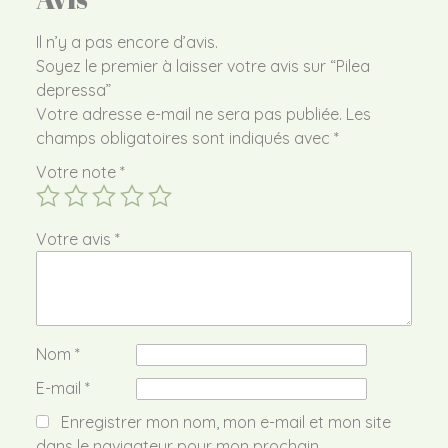
Il n’y a pas encore d’avis.
Soyez le premier à laisser votre avis sur “Pilea
depressa”
Votre adresse e-mail ne sera pas publiée.
Les
champs obligatoires sont indiqués avec
*
Votre note
*
Votre avis
*
Nom
*
E-mail
*
Enregistrer mon nom, mon e-mail et mon site
dans le navigateur pour mon prochain