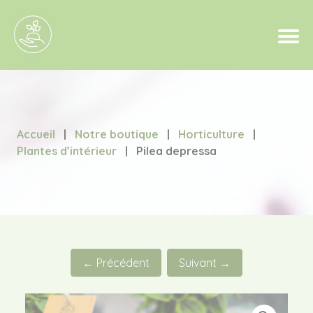
Accueil
|
Notre boutique
|
Horticulture
|
Plantes d’intérieur
|
Pilea depressa
← Précédent
Suivant →