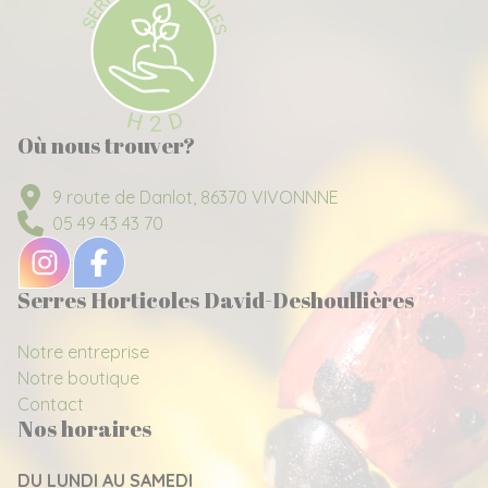
Où nous trouver?
9 route de Danlot, 86370 VIVONNNE
05 49 43 43 70
Serres Horticoles David-Deshoullières
Notre entreprise
Notre boutique
Contact
Nos horaires
DU LUNDI AU SAMEDI