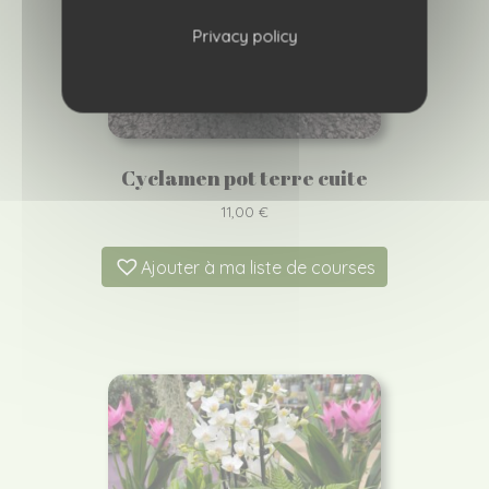
Privacy policy
Cyclamen pot terre cuite
11,00
€
Ajouter à ma liste de courses