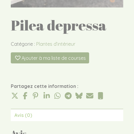
Pilea depressa
Catégorie :
Plantes d’intérieur
Ajouter à ma liste de courses
Partagez cette information :
Avis (0)
Avis