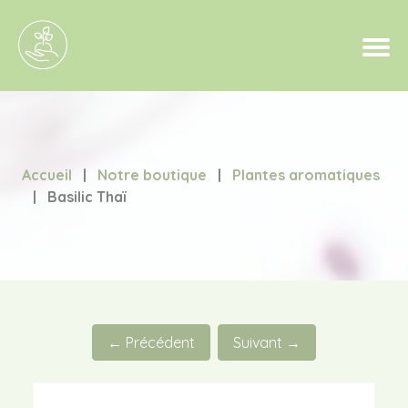
Accueil
|
Notre boutique
|
Plantes aromatiques
|
Basilic Thaï
← Précédent
Suivant →