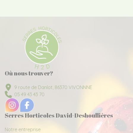
Où nous trouver?
9 route de Danlot, 86370 VIVONNNE
05 49 43 43 70
Serres Horticoles David-Deshoullières
Notre entreprise