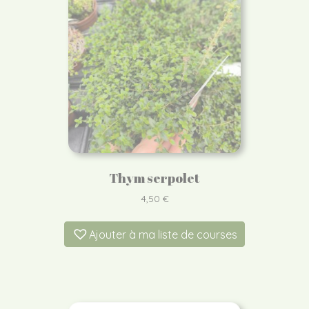
Thym serpolet
4,50
€
Ajouter à ma liste de courses