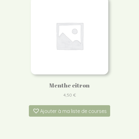
Menthe citron
4,50
€
Ajouter à ma liste de courses