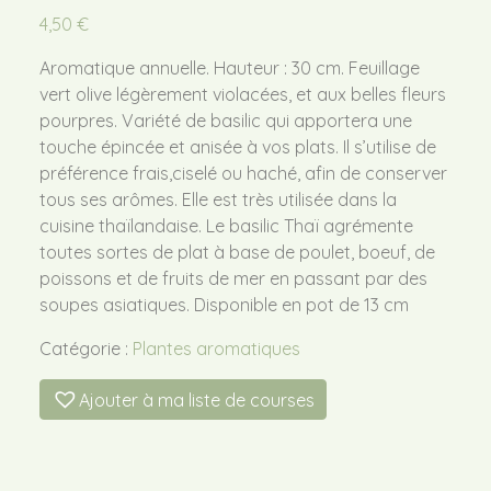
4,50
€
Aromatique annuelle. Hauteur : 30 cm. Feuillage
vert olive légèrement violacées, et aux belles fleurs
pourpres. Variété de basilic qui apportera une
touche épincée et anisée à vos plats. Il s’utilise de
préférence frais,ciselé ou haché, afin de conserver
tous ses arômes. Elle est très utilisée dans la
cuisine thaïlandaise. Le basilic Thaï agrémente
toutes sortes de plat à base de poulet, boeuf, de
poissons et de fruits de mer en passant par des
soupes asiatiques. Disponible en pot de 13 cm
Catégorie :
Plantes aromatiques
Ajouter à ma liste de courses