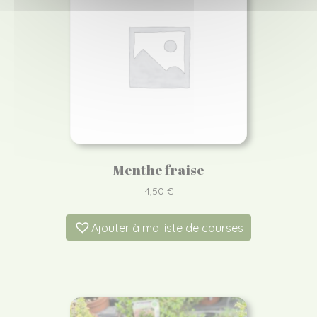
Menthe fraise
4,50
€
Ajouter à ma liste de courses