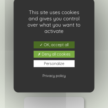
This site uses cookies
and gives you control
over what you want to
activate
OK, accept all
Menthe chocolat
Deny all cookies
3,90
€
Personalize
Ajouter à ma liste de courses
Privacy policy