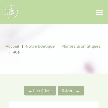
Accueil
|
Notre boutique
|
Plantes aromatiques
|
Rue
← Précédent
Suivant →