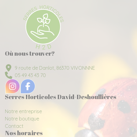
Où nous trouver?
9 route de Danlot, 86370 VIVONNNE
05 49 43 43 70
Serres Horticoles David-Deshoullières
Notre entreprise
Notre boutique
Contact
Nos horaires