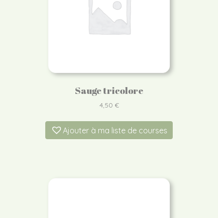
Sauge tricolore
4,50
€
Ajouter à ma liste de courses