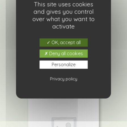
This site uses cookies
and gives you control
over what you want to
activate
Verveine citronnelle
OK, accept all
4,50
€
Deny all cookies
Personalize
Ajouter à ma liste de courses
Privacy policy