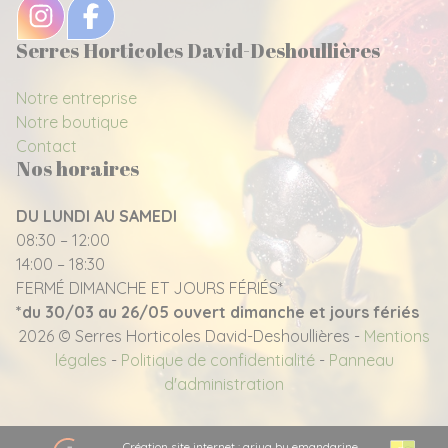
Serres Horticoles David-Deshoullières
Notre entreprise
Notre boutique
Contact
Nos horaires
DU LUNDI AU SAMEDI
08:30 – 12:00
14:00 – 18:30
FERMÉ DIMANCHE ET JOURS FÉRIÉS*
*du 30/03 au 26/05 ouvert dimanche et jours fériés
2026 © Serres Horticoles David-Deshoullières -
Mentions
légales
-
Politique de confidentialité
-
Panneau
d'administration
Création site internet : ariya by emandarine