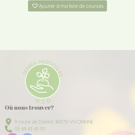
Ajouter à ma liste de courses
Où nous trouver?
9 route de Danlot, 86370 VIVONNNE
05 49 43 43 70