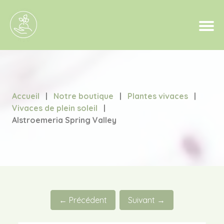
Accueil
|
Notre boutique
|
Plantes vivaces
|
Vivaces de plein soleil
|
Alstroemeria Spring Valley
← Précédent
Suivant →