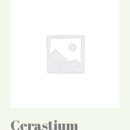
Cerastium