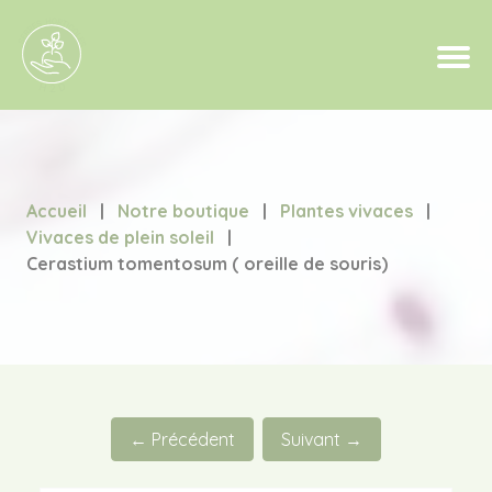
Accueil
|
Notre boutique
|
Plantes vivaces
|
Vivaces de plein soleil
|
Cerastium tomentosum ( oreille de souris)
← Précédent
Suivant →