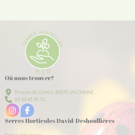
Où nous trouver?
9 route de Danlot, 86370 VIVONNNE
05 49 43 43 70
Serres Horticoles David-Deshoullières
Notre entreprise