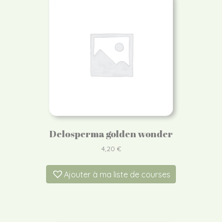
Delosperma golden wonder
4,20
€
Ajouter à ma liste de courses