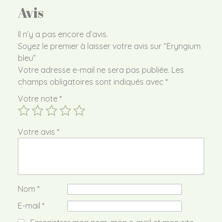
Avis
Il n’y a pas encore d’avis.
Soyez le premier à laisser votre avis sur “Eryngium
bleu”
Votre adresse e-mail ne sera pas publiée.
Les
champs obligatoires sont indiqués avec
*
Votre note
*
Votre avis
*
Nom
*
E-mail
*