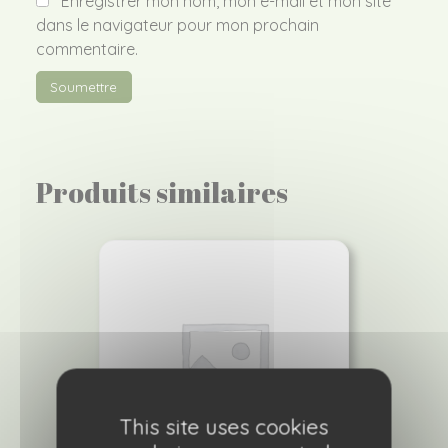
Enregistrer mon nom, mon e-mail et mon site
dans le navigateur pour mon prochain
commentaire.
Produits similaires
This site uses cookies