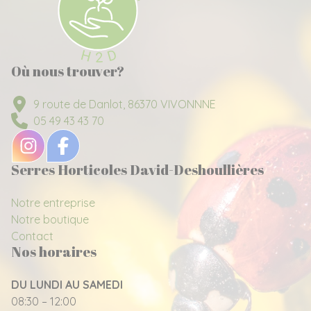
Où nous trouver?
9 route de Danlot, 86370 VIVONNNE
05 49 43 43 70
Serres Horticoles David-Deshoullières
Notre entreprise
Notre boutique
Contact
Nos horaires
DU LUNDI AU SAMEDI
08:30 – 12:00