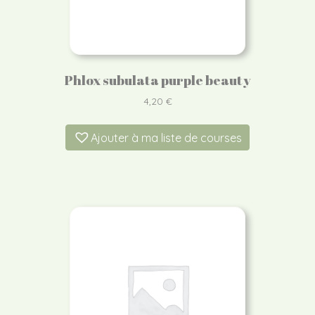
Phlox subulata purple beauty
4,20
€
Ajouter à ma liste de courses