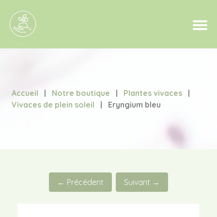
Accueil
|
Notre boutique
|
Plantes vivaces
|
Vivaces de plein soleil
|
Eryngium bleu
← Précédent
Suivant →