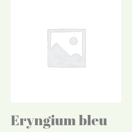
Eryngium bleu