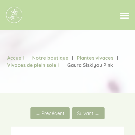
Accueil
|
Notre boutique
|
Plantes vivaces
|
Vivaces de plein soleil
|
Gaura Siskiyou Pink
← Précédent
Suivant →