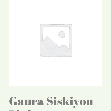
Gaura Siskiyou