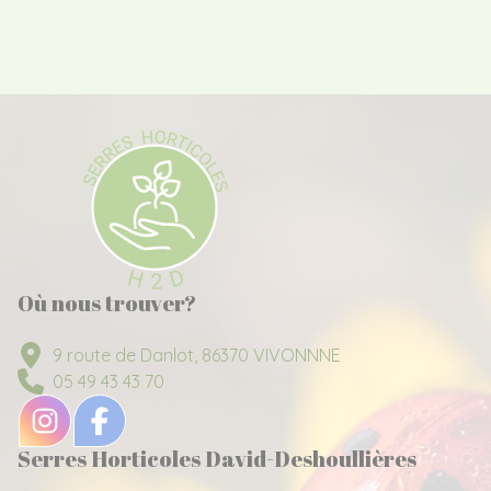
Où nous trouver?
9 route de Danlot, 86370 VIVONNNE
05 49 43 43 70
Serres Horticoles David-Deshoullières