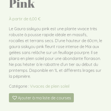
Pink
À partir de
6,00
€
Le Gaura siskiyou pink est une plante vivace très
robuste à pousse rapide idéale en massifs,
rocailles et terrains secs. D’une hauteur de 60cm, le
gaura siskiyou pink fleurit rose intense de Mai aux
gelées sans relâche sur un feuillage pourpre. Il se
plaira en plein soleil pour une abondante floraison.
Ne pas hésiter à le rabattre d’un tier au début du
printemps. Disponible en 1L et différents lirages sur
la pépinière.
Catégorie :
Vivaces de plein soleil
Ajouter à ma liste de courses