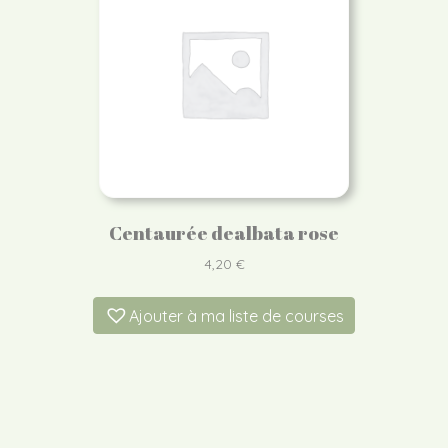
Centaurée dealbata rose
4,20
€
Ajouter à ma liste de courses