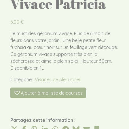
Vivace Patricia
6,00
€
Le must des géranium vivace. Plus de 6 mois de
fleurs dans votre jardin ! Une belle petite fleur
fuchsia au cœur noir sur un feuillage vert découpé.
Ce géranium vivace supporte très bien la
sécheresse et aime le plein soleil. Hauteur 50cm.
Disponible en 1L.
Catégorie :
Vivaces de plein soleil
Ajouter à ma liste de courses
Partagez cette information :