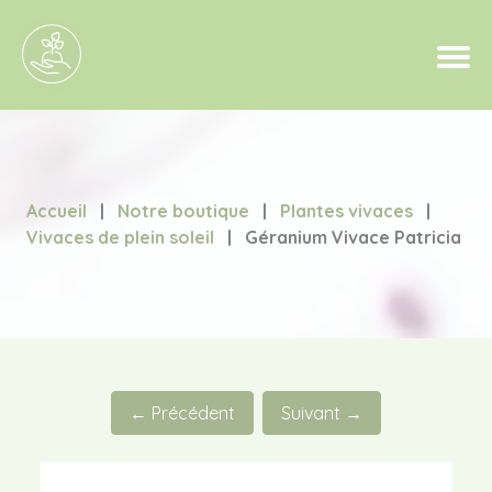
Accueil
|
Notre boutique
|
Plantes vivaces
|
Vivaces de plein soleil
|
Géranium Vivace Patricia
← Précédent
Suivant →