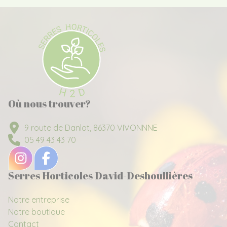
Où nous trouver?
9 route de Danlot, 86370 VIVONNNE
05 49 43 43 70
Serres Horticoles David-Deshoullières
Notre entreprise
Notre boutique
Contact