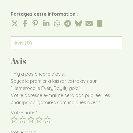
Partagez cette information :
Avis (0)
Avis
Il n’y a pas encore d’avis.
Soyez le premier à laisser votre avis sur
“Hemerocalle EveryDaylily gold”
Votre adresse e-mail ne sera pas publiée.
Les
champs obligatoires sont indiqués avec
*
Votre note
*
Votre avis
*