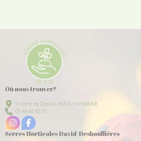
Où nous trouver?
9 route de Danlot, 86370 VIVONNNE
05 49 43 43 70
Serres Horticoles David-Deshoullières