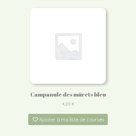
Campanule des mûrets bleu
4,20
€
Ajouter à ma liste de courses