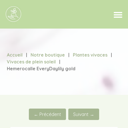
Accueil
|
Notre boutique
|
Plantes vivaces
|
Vivaces de plein soleil
|
Hemerocalle EveryDaylily gold
← Précédent
Suivant →