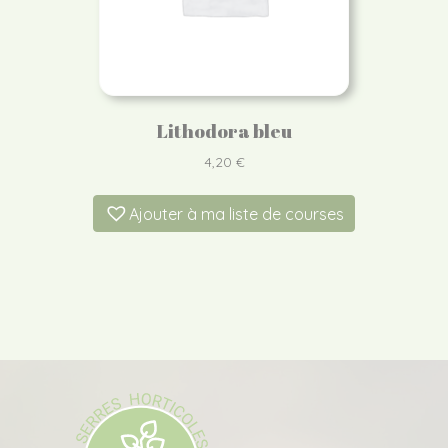
Lithodora bleu
4,20
€
Ajouter à ma liste de courses