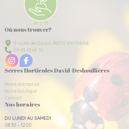
Où nous trouver?
9 route de Danlot, 86370 VIVONNNE
05 49 43 43 70
Serres Horticoles David-Deshoullières
Notre entreprise
Notre boutique
Contact
Nos horaires
DU LUNDI AU SAMEDI
08:30 – 12:00