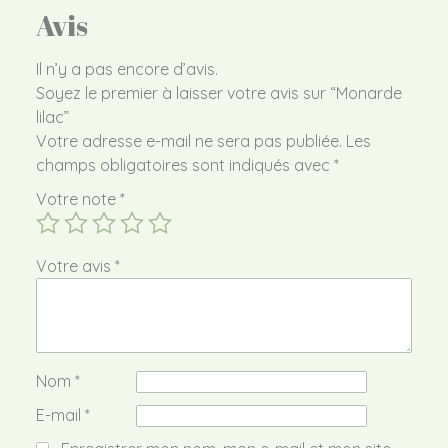
Avis
Il n’y a pas encore d’avis.
Soyez le premier à laisser votre avis sur “Monarde
lilac”
Votre adresse e-mail ne sera pas publiée.
Les
champs obligatoires sont indiqués avec
*
Votre note
*
Votre avis
*
Nom
*
E-mail
*