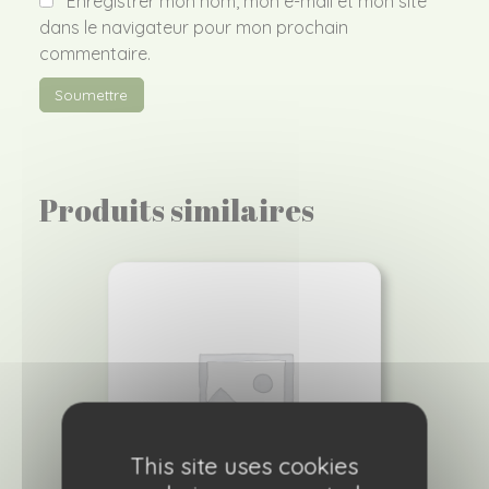
Enregistrer mon nom, mon e-mail et mon site
dans le navigateur pour mon prochain
commentaire.
Produits similaires
This site uses cookies