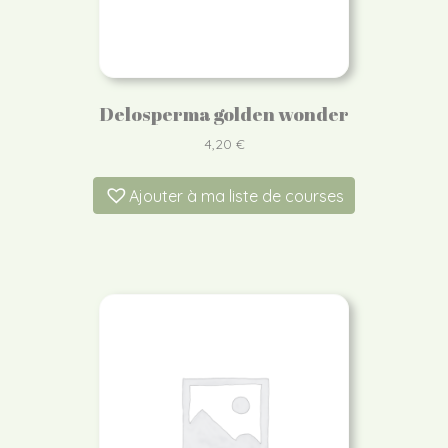
Delosperma golden wonder
4,20
€
Ajouter à ma liste de courses