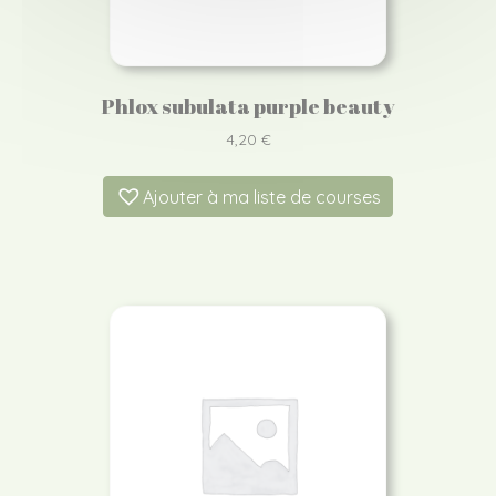
Phlox subulata purple beauty
4,20
€
Ajouter à ma liste de courses