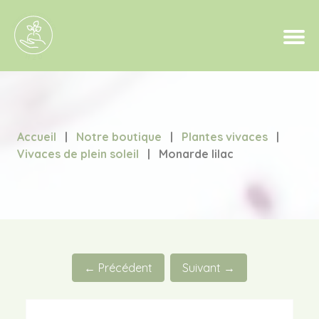
Accueil
|
Notre boutique
|
Plantes vivaces
|
Vivaces de plein soleil
|
Monarde lilac
← Précédent
Suivant →