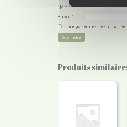
Nom
*
E-mail
*
Enregistrer mon nom, mon e-m
Produits similaire