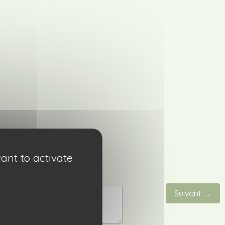
ant to activate
Suivant →