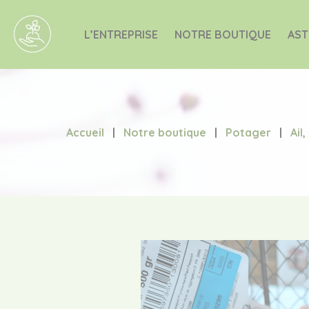
L’ENTREPRISE
NOTRE BOUTIQUE
AST
Accueil
|
Notre boutique
|
Potager
|
Ail