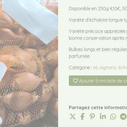
Disponible en 250g 4,10€, 50
Variété d’échalote longue t
Variété précoce appréciée 
bonne conservation après r
Bulbes longs et bien régulier
parfumée
Catégorie :
Ail, oignons, éch
Ajouter à ma liste de 
Partagez cette informatio