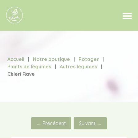
Accueil
|
Notre boutique
|
Potager
|
Plants de légumes
|
Autres légumes
|
Cèleri Rave
← Précédent
Suivant →