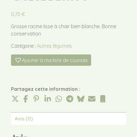
0,70
€
Grosse racine lisse à chair bien blanche. Bonne
conservation
Catégorie :
Autres légumes
Ajouter à ma liste de courses
Partagez cette information :
Avis (0)