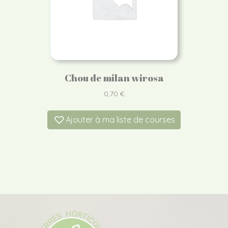
Chou de milan wirosa
0,70
€
Ajouter à ma liste de courses