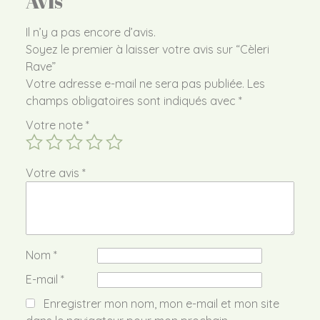
Avis
Il n’y a pas encore d’avis.
Soyez le premier à laisser votre avis sur “Cèleri
Rave”
Votre adresse e-mail ne sera pas publiée.
Les
champs obligatoires sont indiqués avec
*
Votre note
*
Votre avis
*
Nom
*
E-mail
*
Enregistrer mon nom, mon e-mail et mon site