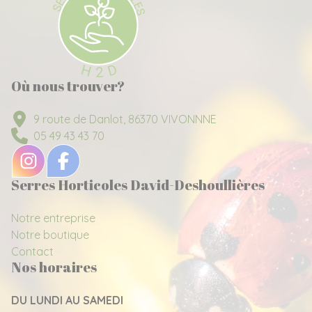
Où nous trouver?
9 route de Danlot, 86370 VIVONNNE
05 49 43 43 70
Serres Horticoles David-Deshoullières
Notre entreprise
Notre boutique
Contact
Nos horaires
DU LUNDI AU SAMEDI