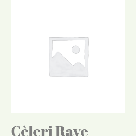
Cèleri Rave