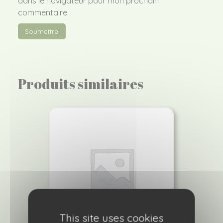
dans le navigateur pour mon prochain
commentaire.
Produits similaires
This site uses cookies