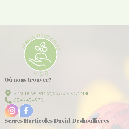
Où nous trouver?
9 route de Danlot, 86370 VIVONNNE
05 49 43 43 70
Serres Horticoles David-Deshoullières