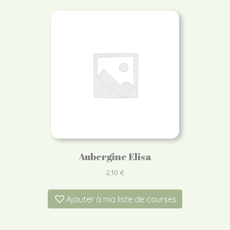
Aubergine Elisa
2,10
€
Ajouter à ma liste de courses