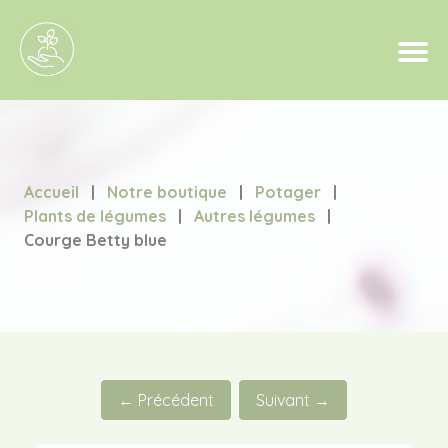
Accueil
|
Notre boutique
|
Potager
|
Plants de légumes
|
Autres légumes
|
Courge Betty blue
← Précédent
Suivant →