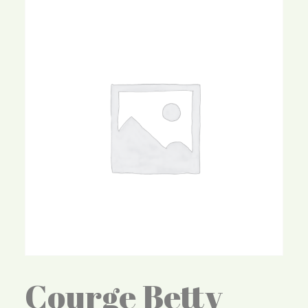
Courge Betty