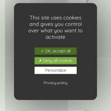
This site uses cookies
and gives you control
over what you want to
activate
OK, accept all
Deny all cookies
Artichaut Amethyst
Personalize
6,60
€
Privacy policy
Ajouter à ma liste de courses