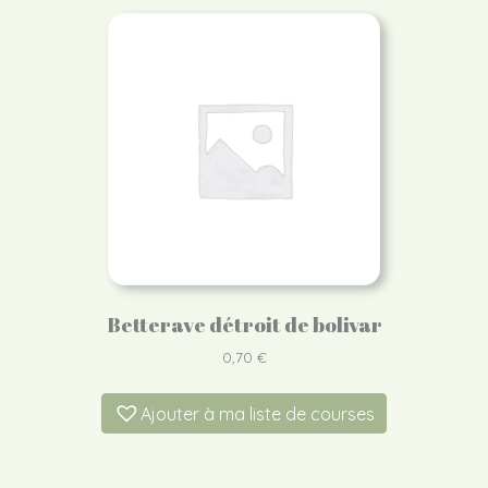
Betterave détroit de bolivar
0,70
€
Ajouter à ma liste de courses