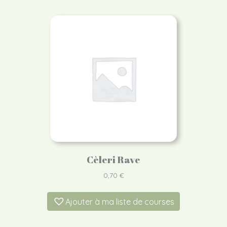
Cèleri Rave
0,70
€
Ajouter à ma liste de courses