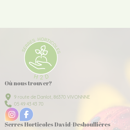
Où nous trouver?
9 route de Danlot, 86370 VIVONNNE
05 49 43 43 70
Serres Horticoles David-Deshoullières