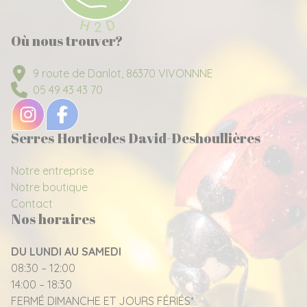
Où nous trouver?
9 route de Danlot, 86370 VIVONNNE
05 49 43 43 70
Serres Horticoles David-Deshoullières
Notre entreprise
Notre boutique
Contact
Nos horaires
DU LUNDI AU SAMEDI
08:30 – 12:00
14:00 – 18:30
FERMÉ DIMANCHE ET JOURS FÉRIÉS*