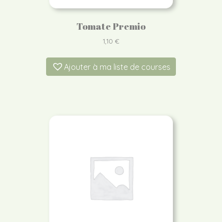
Tomate Premio
1,10
€
Ajouter à ma liste de courses