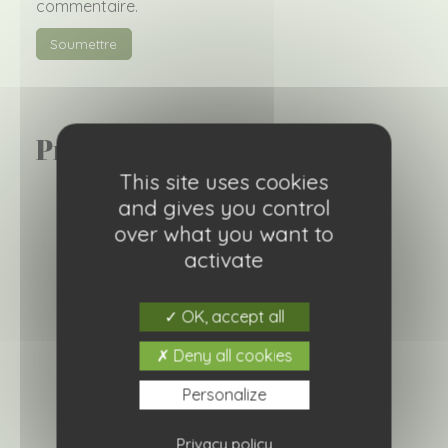
commentaire.
Produits similaires
This site uses cookies
and gives you control
over what you want to
activate
OK, accept all
Deny all cookies
Personalize
Privacy policy