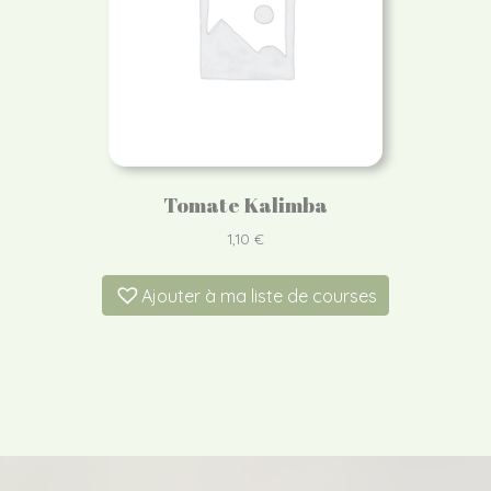
Tomate Kalimba
1,10
€
Ajouter à ma liste de courses