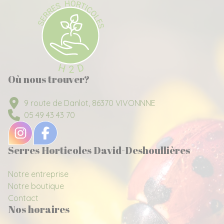
Où nous trouver?
9 route de Danlot, 86370 VIVONNNE
05 49 43 43 70
Serres Horticoles David-Deshoullières
Notre entreprise
Notre boutique
Contact
Nos horaires