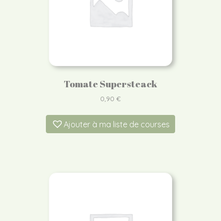
Tomate Supersteack
0,90
€
Ajouter à ma liste de courses