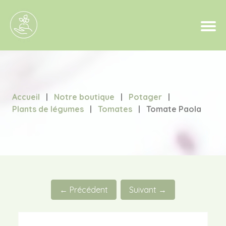
Accueil
|
Notre boutique
|
Potager
|
Plants de légumes
|
Tomates
|
Tomate Paola
← Précédent
Suivant →