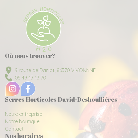
Où nous trouver?
9 route de Danlot, 86370 VIVONNNE
05 49 43 43 70
Serres Horticoles David-Deshoullières
Notre entreprise
Notre boutique
Contact
Nos horaires