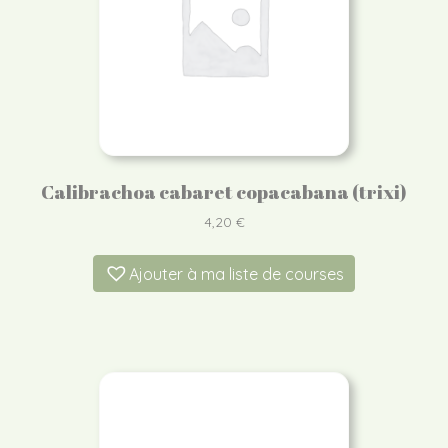
Calibrachoa cabaret copacabana (trixi)
4,20
€
Ajouter à ma liste de courses