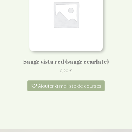
Sauge vista red (sauge ecarlate)
0,90
€
Ajouter à ma liste de courses