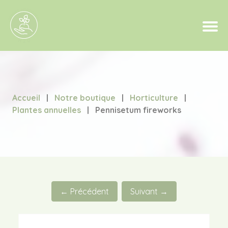
Accueil
|
Notre boutique
|
Horticulture
|
Plantes annuelles
|
Pennisetum fireworks
← Précédent
Suivant →