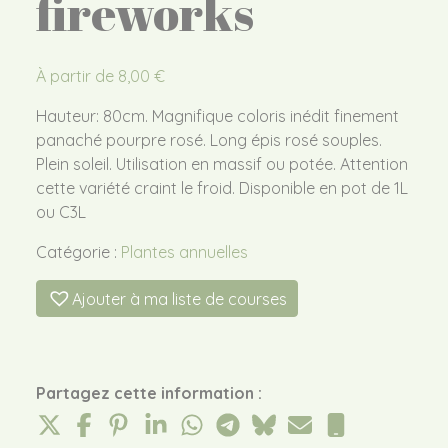
fireworks
À partir de
8,00
€
Hauteur: 80cm. Magnifique coloris inédit finement
panaché pourpre rosé. Long épis rosé souples.
Plein soleil. Utilisation en massif ou potée. Attention
cette variété craint le froid. Disponible en pot de 1L
ou C3L
Catégorie :
Plantes annuelles
Ajouter à ma liste de courses
Partagez cette information :