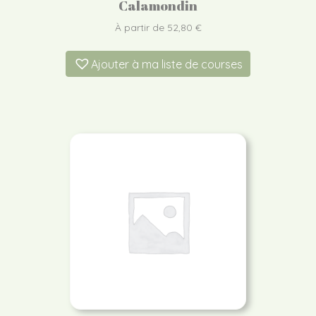
Calamondin
À partir de
52,80
€
Ajouter à ma liste de courses