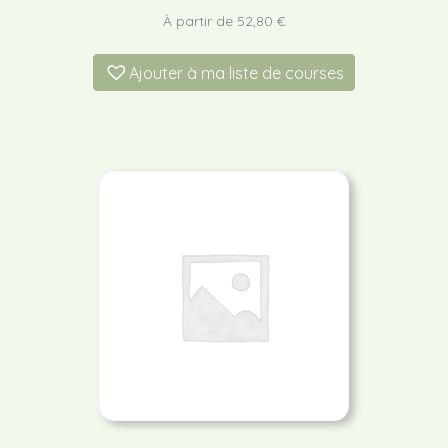
À partir de
52,80
€
Ajouter à ma liste de courses