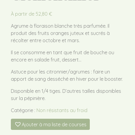
À partir de
52,80
€
Agrume à floraison blanche très parfumée. Il
produit des fruits oranges juteux et sucrés à
récolter entre octobre et mars.
Il se consomme en tant que fruit de bouche ou
encore en salade fruit, dessert…
Astuce pour les citronnier/agrumes : faire un
apport de sang desséché en hiver pour le booster.
Disponible en 1/4 tiges. D’autres tailles disponibles
sur la pépinière.
Catégorie :
Non résistants au froid
Ajouter à ma liste de courses