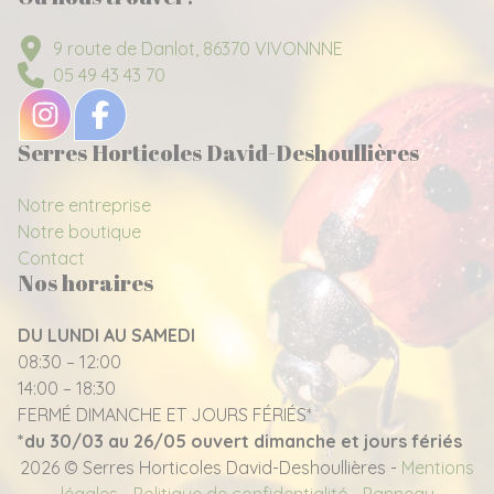
9 route de Danlot, 86370 VIVONNNE
05 49 43 43 70
Serres Horticoles David-Deshoullières
Notre entreprise
Notre boutique
Contact
Nos horaires
DU LUNDI AU SAMEDI
08:30 – 12:00
14:00 – 18:30
FERMÉ DIMANCHE ET JOURS FÉRIÉS*
*du 30/03 au 26/05 ouvert dimanche et jours fériés
2026 © Serres Horticoles David-Deshoullières -
Mentions