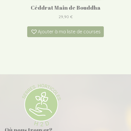
Céddrat Main de Bouddha
29,90
€
Ajouter à ma liste de courses
Où nous trouver?