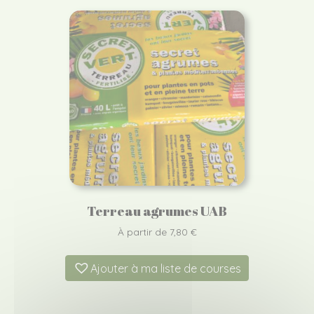
Terreau agrumes UAB
À partir de
7,80
€
Ajouter à ma liste de courses