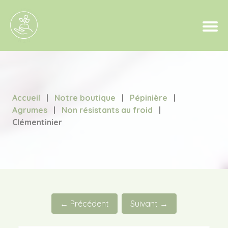
Accueil
|
Notre boutique
|
Pépinière
|
Agrumes
|
Non résistants au froid
|
Clémentinier
← Précédent
Suivant →