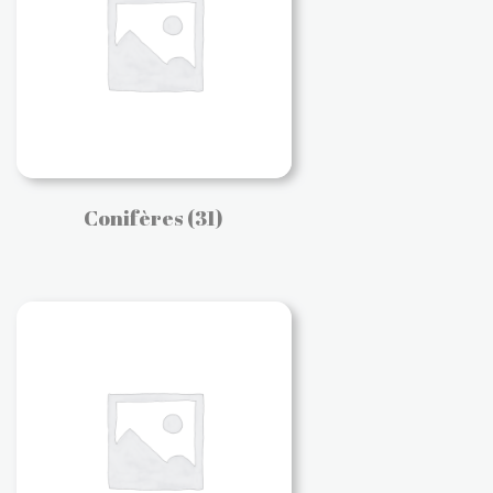
Conifères
(31)