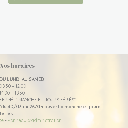
Nos horaires
DU LUNDI AU SAMEDI
08:30 – 12:00
14:00 – 18:30
FERMÉ DIMANCHE ET JOURS FÉRIÉS*
*du 30/03 au 26/05 ouvert dimanche et jours
fériés
ité
-
Panneau d'administration