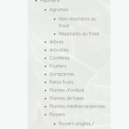
Pépinière
Agrumes
Non résistants au
froid
Résistants au froid
Arbres
Arbustes
Conifères
Fruitiers
Grimpantes
Petits fruits
Plantes d'ombre
Plantes de haies
Plantes méditerranéennes
Rosiers
Rosiers anglais /