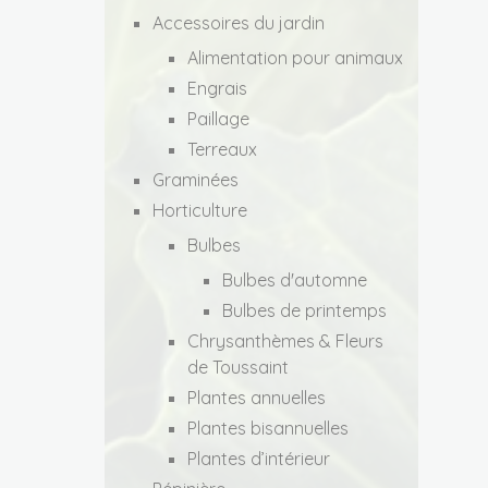
Accessoires du jardin
Alimentation pour animaux
Engrais
Paillage
Terreaux
Graminées
Horticulture
Bulbes
Bulbes d'automne
Bulbes de printemps
Chrysanthèmes & Fleurs
de Toussaint
Plantes annuelles
Plantes bisannuelles
Plantes d’intérieur