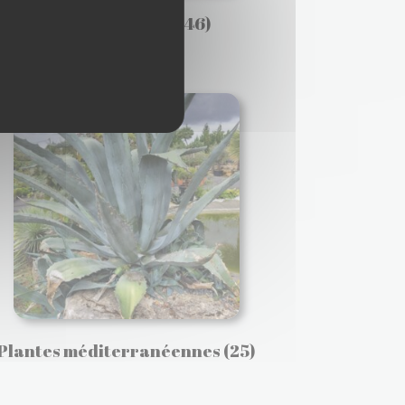
Plantes d'ombre
(46)
Plantes méditerranéennes
(25)