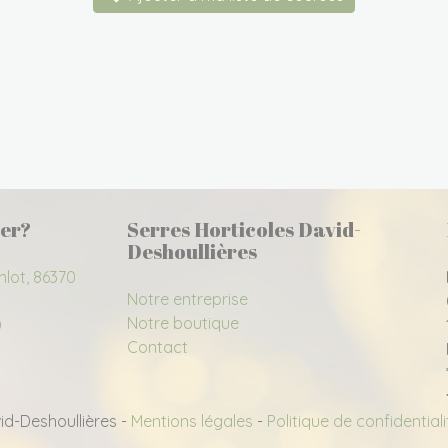
er?
Serres Horticoles David-
Deshoullières
nlot, 86370
Notre entreprise
Notre boutique
0
Contact
id-Deshoullières -
Mentions légales
-
Politique de confidential