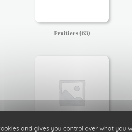
Fruitiers
(63)
 cookies and gives you control over what you w