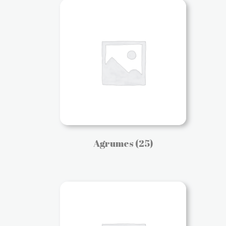
Agrumes
(25)