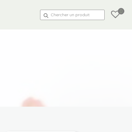
0
Recherche
pour :