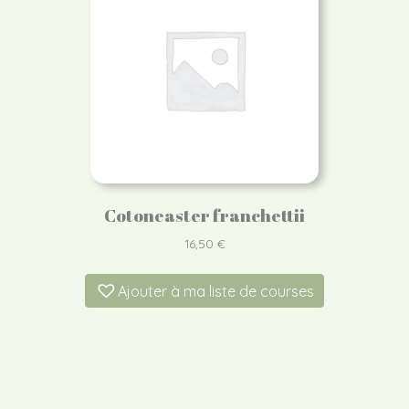
Cotoneaster franchettii
16,50
€
Ajouter à ma liste de courses