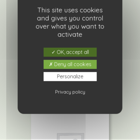
This site uses cookies
and gives you control
over what you want to
activate
Callicarpa bodinieri profusion
OK, accept all
16,80
€
Deny all cookies
Ajouter à ma liste de courses
Personalize
Privacy policy