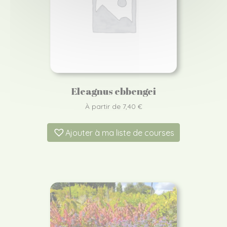
Eleagnus ebbengei
À partir de
7,40
€
Ajouter à ma liste de courses