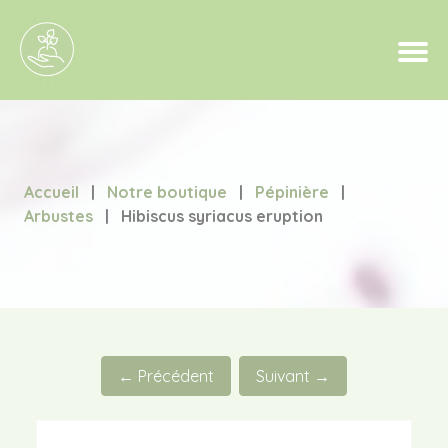
Accueil
|
Notre boutique
|
Pépinière
|
Arbustes
|
Hibiscus syriacus eruption
← Précédent
Suivant →