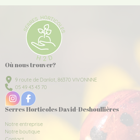
Où nous trouver?
9 route de Danlot, 86370 VIVONNNE
05 49 43 43 70
Serres Horticoles David-Deshoullières
Notre entreprise
Notre boutique
Contact