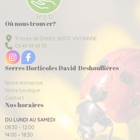
Où nous trouver?
9 route de Danlot, 86370 VIVONNNE
05 49 43 43 70
Serres Horticoles David-Deshoullières
Notre entreprise
Notre boutique
Contact
Nos horaires
DU LUNDI AU SAMEDI
08:30 – 12:00
14:00 – 18:30