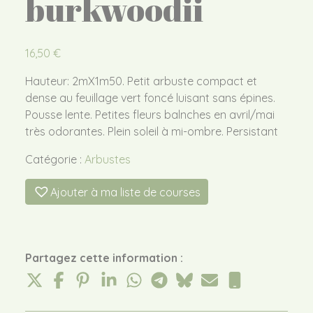
burkwoodii
16,50
€
Hauteur: 2mX1m50. Petit arbuste compact et
dense au feuillage vert foncé luisant sans épines.
Pousse lente. Petites fleurs balnches en avril/mai
très odorantes. Plein soleil à mi-ombre. Persistant
Catégorie :
Arbustes
Ajouter à ma liste de courses
Partagez cette information :