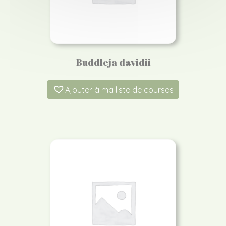
Buddleja davidii
Ajouter à ma liste de courses