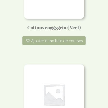
Cotinus coggygria ( Vert)
Ajouter à ma liste de courses