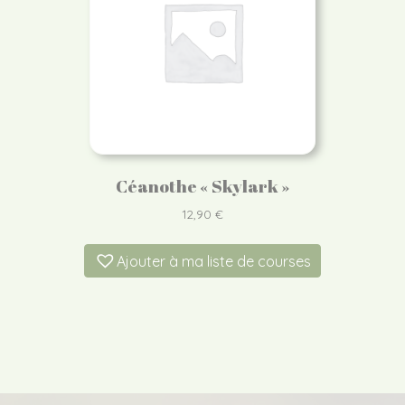
Céanothe « Skylark »
12,90
€
Ajouter à ma liste de courses