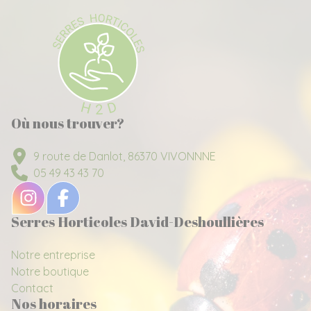
Où nous trouver?
9 route de Danlot, 86370 VIVONNNE
05 49 43 43 70
Serres Horticoles David-Deshoullières
Notre entreprise
Notre boutique
Contact
Nos horaires