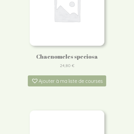
Chaenomeles speciosa
24,80
€
Ajouter à ma liste de courses