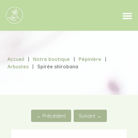
Accueil
|
Notre boutique
|
Pépinière
|
Arbustes
|
Spirée shirobana
← Précédent
Suivant →