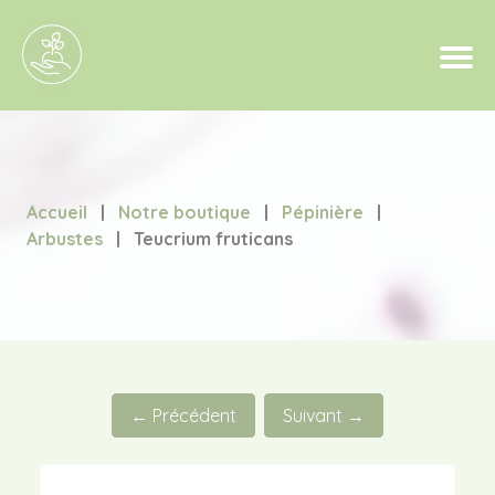
Accueil
|
Notre boutique
|
Pépinière
|
Arbustes
|
Teucrium fruticans
← Précédent
Suivant →