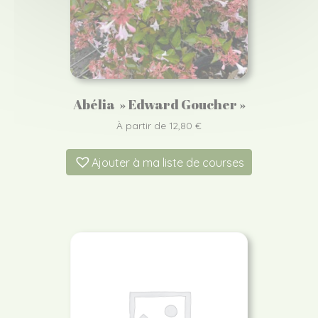
Abélia » Edward Goucher »
À partir de
12,80
€
Ajouter à ma liste de courses