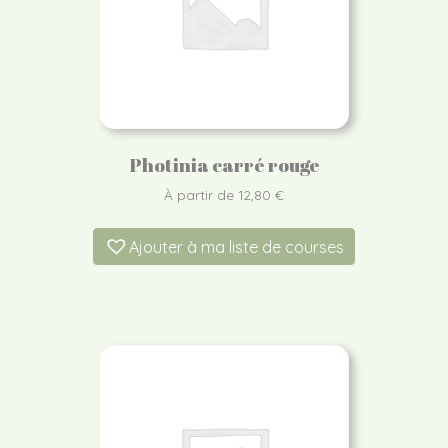
Photinia carré rouge
À partir de
12,80
€
Ajouter à ma liste de courses