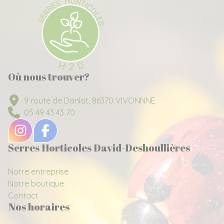
Où nous trouver?
9 route de Danlot, 86370 VIVONNNE
05 49 43 43 70
Serres Horticoles David-Deshoullières
Notre entreprise
Notre boutique
Contact
Nos horaires