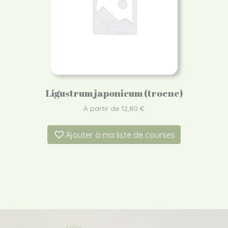
Ligustrum japonicum (troene)
À partir de
12,80
€
Ajouter à ma liste de courses