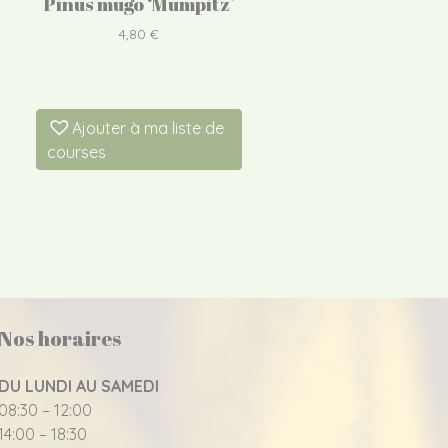
Pinus mugo ‘Mumpitz’
4,80
€
Ajouter à ma liste de
courses
Nos horaires
DU LUNDI AU SAMEDI
08:30 – 12:00
14:00 – 18:30