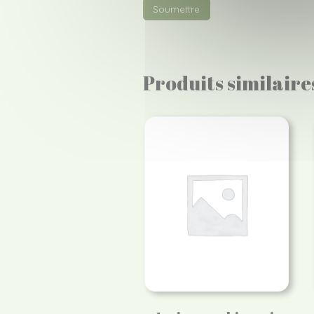
Produits similaire