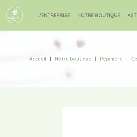
L’ENTREPRISE
NOTRE BOUTIQUE
AST
Accueil
|
Notre boutique
|
Pépinière
|
Co