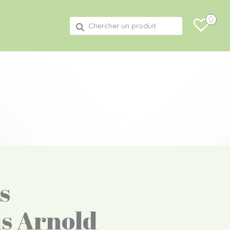
0
Recherche
pour :
s
s Arnold