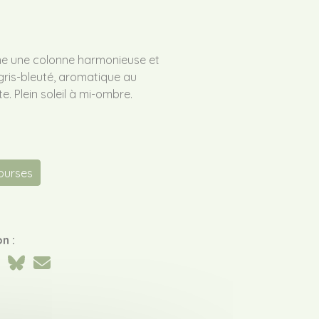
e une colonne harmonieuse et
-gris-bleuté, aromatique au
e. Plein soleil à mi-ombre.
courses
n :