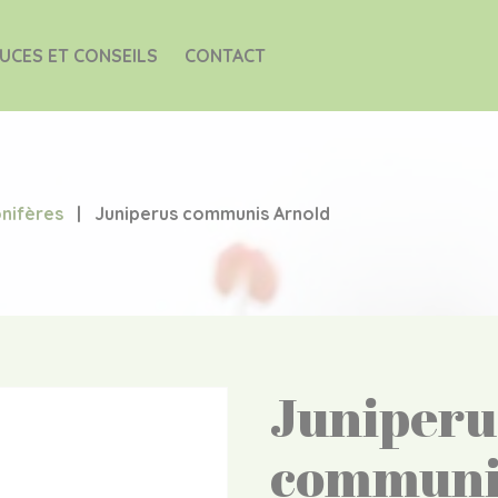
UCES ET CONSEILS
CONTACT
nifères
|
Juniperus communis Arnold
Juniperu
communi