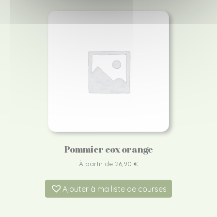
Pommier cox orange
À partir de
26,90
€
Ajouter à ma liste de courses