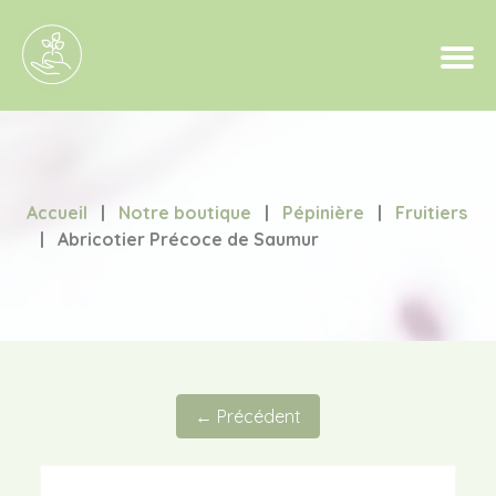
Accueil
|
Notre boutique
|
Pépinière
|
Fruitiers
|
Abricotier Précoce de Saumur
← Précédent