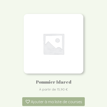
Pommier Idared
À partir de
15,90
€
Ajouter à ma liste de courses