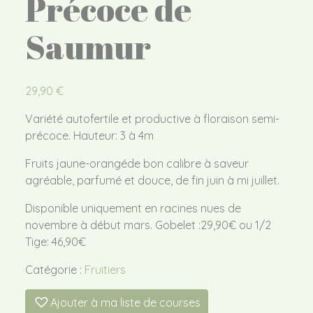
Précoce de
Saumur
29,90
€
Variété autofertile et productive à floraison semi-
précoce. Hauteur: 3 à 4m
Fruits jaune-orangéde bon calibre à saveur
agréable, parfumé et douce, de fin juin à mi juillet.
Disponible uniquement en racines nues de
novembre à début mars. Gobelet :29,90€ ou 1/2
Tige: 46,90€
Catégorie :
Fruitiers
Ajouter à ma liste de courses