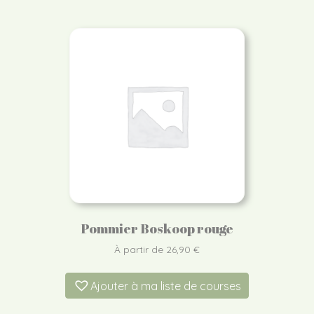
Pommier Boskoop rouge
À partir de
26,90
€
Ajouter à ma liste de courses