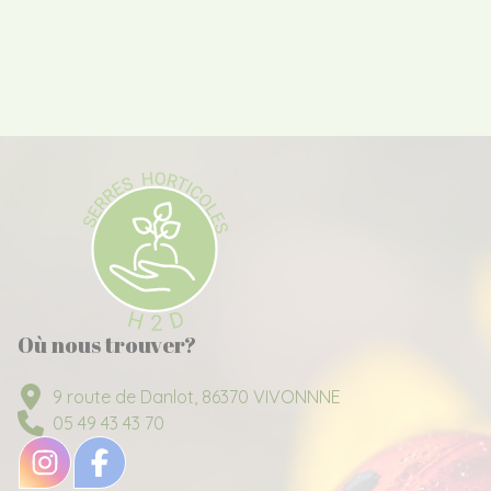
Où nous trouver?
9 route de Danlot, 86370 VIVONNNE
05 49 43 43 70