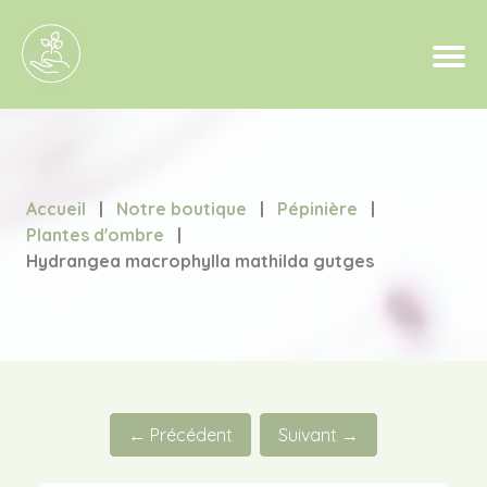
Accueil
|
Notre boutique
|
Pépinière
|
Plantes d'ombre
|
Hydrangea macrophylla mathilda gutges
← Précédent
Suivant →