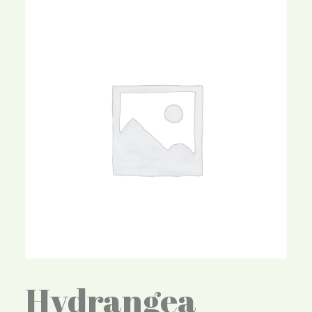
Hydrangea