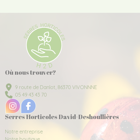
Où nous trouver?
9 route de Danlot, 86370 VIVONNNE
05 49 43 43 70
Serres Horticoles David-Deshoullières
Notre entreprise
Notre boutique