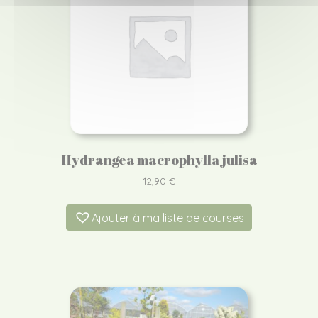
Hydrangea macrophylla julisa
12,90
€
Ajouter à ma liste de courses