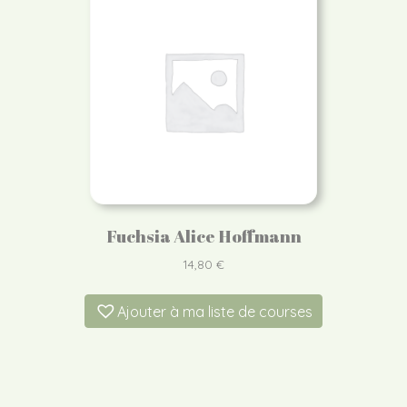
Fuchsia Alice Hoffmann
14,80
€
Ajouter à ma liste de courses