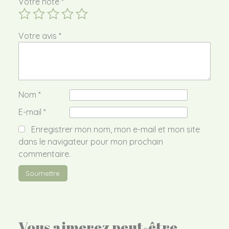
Votre note
*
Votre avis
*
Nom
*
E-mail
*
Enregistrer mon nom, mon e-mail et mon site
dans le navigateur pour mon prochain
commentaire.
Vous aimerez peut-être