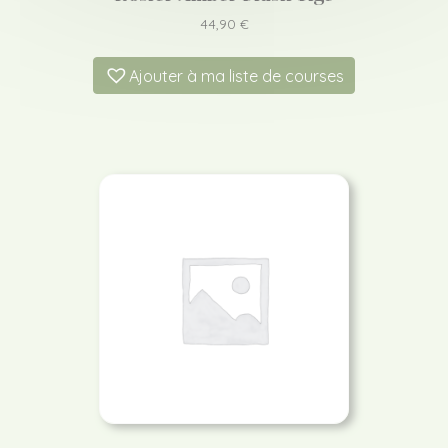
44,90
€
Ajouter à ma liste de courses