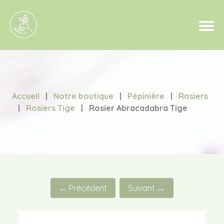
Accueil
|
Notre boutique
|
Pépinière
|
Rosiers
|
Rosiers Tige
|
Rosier Abracadabra Tige
← Précédent
Suivant →