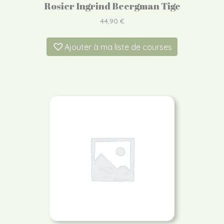
Rosier Ingrind Beergman Tige
44,90
€
Ajouter à ma liste de courses