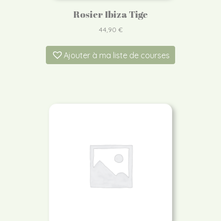
Rosier Ibiza Tige
44,90
€
Ajouter à ma liste de courses