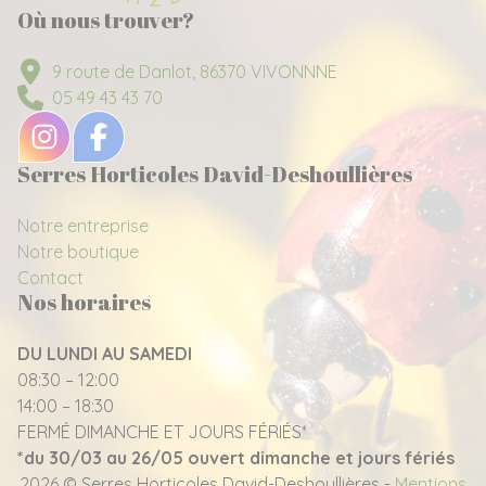
Où nous trouver?
9 route de Danlot, 86370 VIVONNNE
05 49 43 43 70
Serres Horticoles David-Deshoullières
Notre entreprise
Notre boutique
Contact
Nos horaires
DU LUNDI AU SAMEDI
08:30 – 12:00
14:00 – 18:30
FERMÉ DIMANCHE ET JOURS FÉRIÉS*
*du 30/03 au 26/05 ouvert dimanche et jours fériés
2026 © Serres Horticoles David-Deshoullières -
Mentions