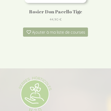
Rosier Don Pacello Tige
44,90
€
Ajouter à ma liste de courses