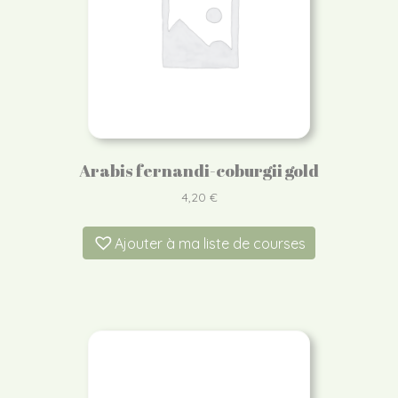
Arabis fernandi-coburgii gold
4,20
€
Ajouter à ma liste de courses