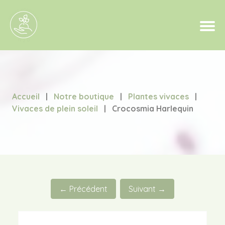
Accueil
|
Notre boutique
|
Plantes vivaces
|
Vivaces de plein soleil
|
Crocosmia Harlequin
← Précédent
Suivant →