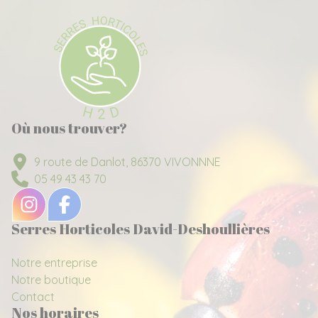
Où nous trouver?
9 route de Danlot, 86370 VIVONNNE
05 49 43 43 70
Serres Horticoles David-Deshoullières
Notre entreprise
Notre boutique
Contact
Nos horaires