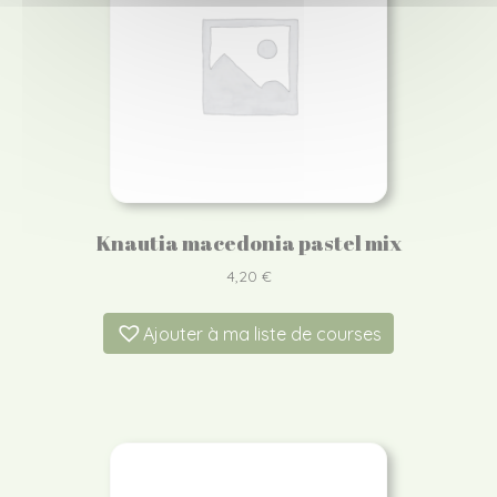
Knautia macedonia pastel mix
4,20
€
Ajouter à ma liste de courses