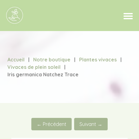
Accueil
|
Notre boutique
|
Plantes vivaces
|
Vivaces de plein soleil
|
Iris germanica Natchez Trace
← Précédent
Suivant →