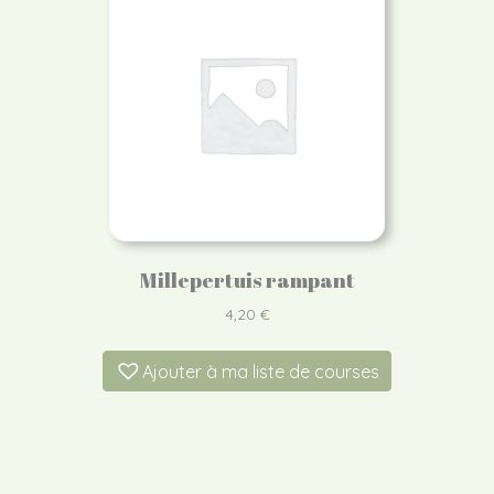
Millepertuis rampant
4,20
€
Ajouter à ma liste de courses