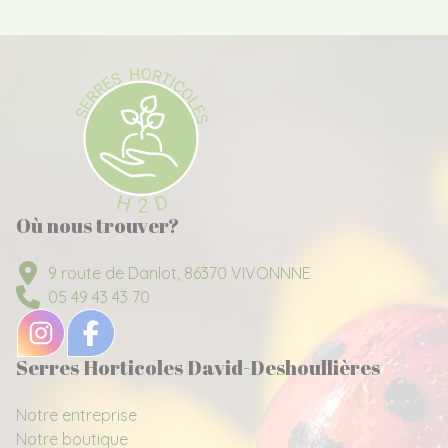
Où nous trouver?
9 route de Danlot, 86370 VIVONNNE
05 49 43 43 70
Serres Horticoles David-Deshoullières
Notre entreprise
Notre boutique