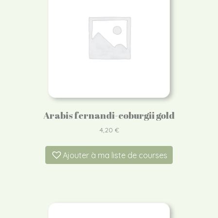
Arabis fernandi-coburgii gold
4,20
€
Ajouter à ma liste de courses