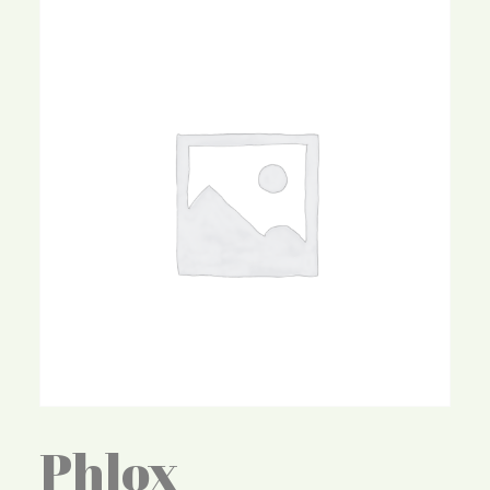
Phlox