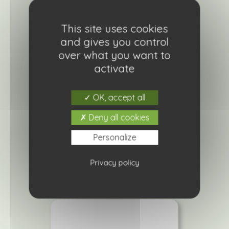
This site uses cookies
and gives you control
over what you want to
activate
OK, accept all
Lithodora bleu
Deny all cookies
4,20
€
Personalize
Ajouter à ma liste de courses
Privacy policy