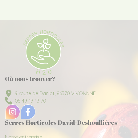
Où nous trouver?
9 route de Danlot, 86370 VIVONNNE
05 49 43 43 70
Serres Horticoles David-Deshoullières
Notre entreprise