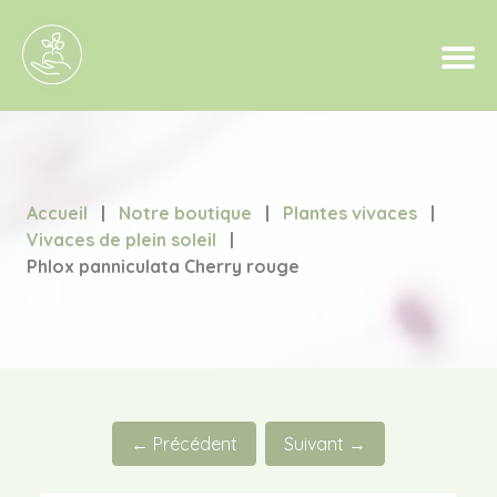
Accueil
|
Notre boutique
|
Plantes vivaces
|
Vivaces de plein soleil
|
Phlox panniculata Cherry rouge
← Précédent
Suivant →