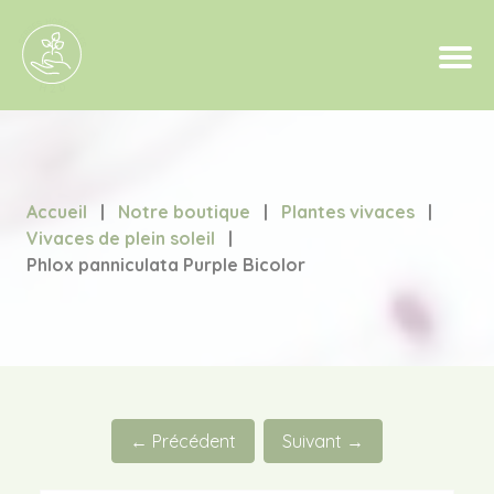
Accueil
|
Notre boutique
|
Plantes vivaces
|
Vivaces de plein soleil
|
Phlox panniculata Purple Bicolor
← Précédent
Suivant →