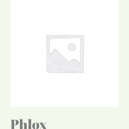
Phlox