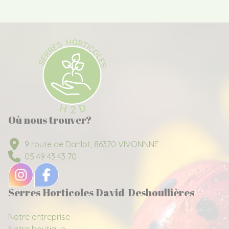
Où nous trouver?
9 route de Danlot, 86370 VIVONNNE
05 49 43 43 70
Serres Horticoles David-Deshoullières
Notre entreprise
Notre boutique