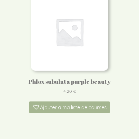
Phlox subulata purple beauty
4,20
€
Ajouter à ma liste de courses