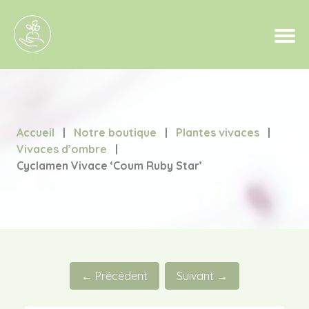
Accueil
|
Notre boutique
|
Plantes vivaces
|
Vivaces d’ombre
|
Cyclamen Vivace ‘Coum Ruby Star’
← Précédent
Suivant →