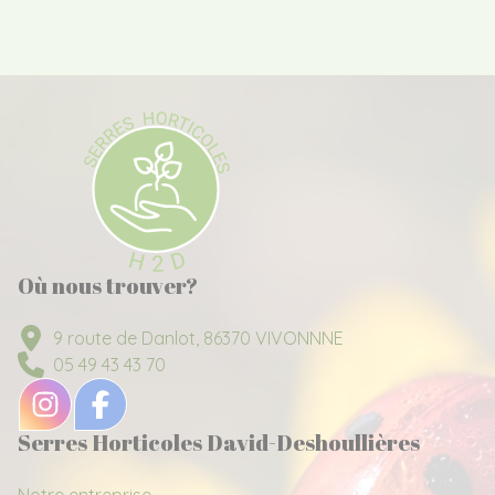
Où nous trouver?
9 route de Danlot, 86370 VIVONNNE
05 49 43 43 70
Serres Horticoles David-Deshoullières
Notre entreprise