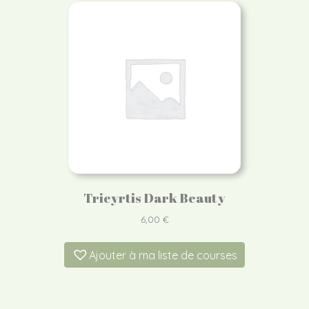
Tricyrtis Dark Beauty
6,00
€
Ajouter à ma liste de courses