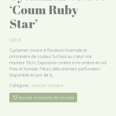
‘Coum Ruby
Star’
6,00
€
Cyclamen Vivace à floraison hivernale et
printanière de couleur fuchsia au cœur noir.
Hauteur 15cm. Exposition ombre à mi-ombre en sol
frais et humide. Fleurs délicatement parfumées !
Disponible en pot de 1L.
Catégorie :
Vivaces d’ombre
Ajouter à ma liste de courses