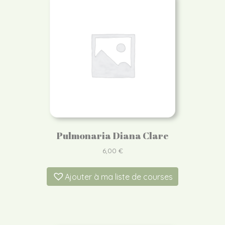
Pulmonaria Diana Clare
6,00
€
Ajouter à ma liste de courses