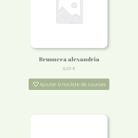
Brunnera alexandria
6,00
€
Ajouter à ma liste de courses