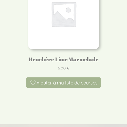
Heuchère Lime Marmelade
6,00
€
Ajouter à ma liste de courses