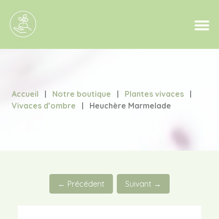
Accueil
|
Notre boutique
|
Plantes vivaces
|
Vivaces d’ombre
|
Heuchère Marmelade
← Précédent
Suivant →