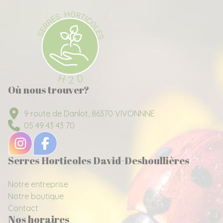
Où nous trouver?
9 route de Danlot, 86370 VIVONNNE
05 49 43 43 70
Serres Horticoles David-Deshoullières
Notre entreprise
Notre boutique
Contact
Nos horaires