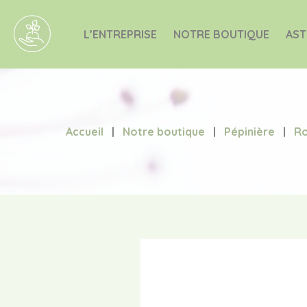
L’ENTREPRISE
NOTRE BOUTIQUE
AST
Accueil
|
Notre boutique
|
Pépinière
|
Ro