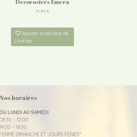
Decorosiers Emera
14,90
€
Ajouter à ma liste de
courses
Nos horaires
DU LUNDI AU SAMEDI
08:30 – 12:00
14:00 – 18:30
FERMÉ DIMANCHE ET JOURS FÉRIÉS*