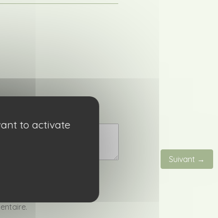
ant to activate
Suivant →
entaire.