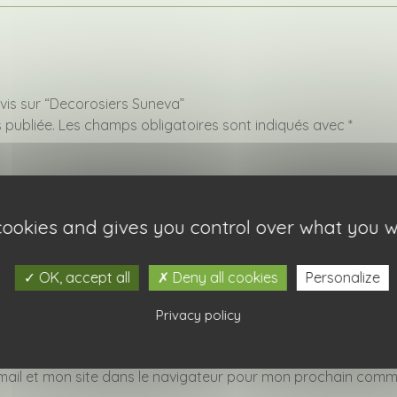
avis sur “Decorosiers Suneva”
 publiée.
Les champs obligatoires sont indiqués avec
*
 cookies and gives you control over what you w
OK, accept all
Deny all cookies
Personalize
Privacy policy
ail et mon site dans le navigateur pour mon prochain comm