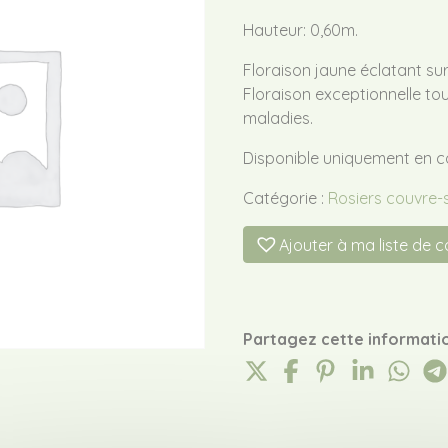
Hauteur: 0,60m.
Floraison jaune éclatant sur 
Floraison exceptionnelle tout
maladies.
Disponible uniquement en 
Catégorie :
Rosiers couvre-
Ajouter à ma liste de 
Partagez cette informatio