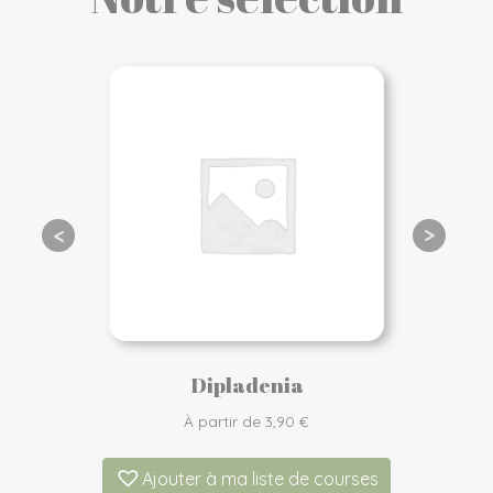
Dipladenia
À partir de
3,90
€
Ajouter à ma liste de courses