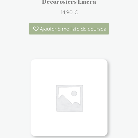
Decorosiers Emera
14,90
€
Ajouter à ma liste de courses