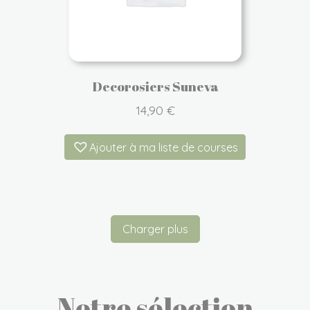
Decorosiers Suneva
14,90
€
Ajouter à ma liste de courses
Charger plus
Notre sélection