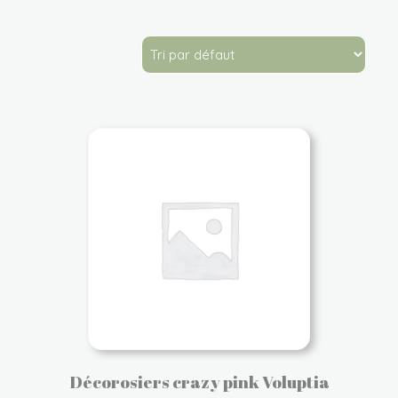
Décorosiers crazy pink Voluptia