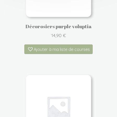
Décorosiers purple voluptia
14,90
€
Ajouter à ma liste de courses