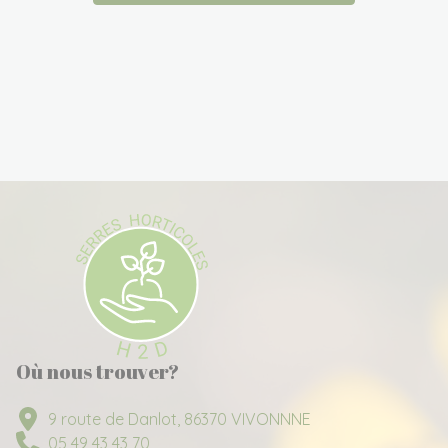
Où nous trouver?
9 route de Danlot, 86370 VIVONNNE
05 49 43 43 70