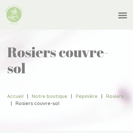
Rosiers couvre-
sol
Accueil
|
Notre boutique
|
Pépinière
|
Rosiers
|
Rosiers couvre-sol