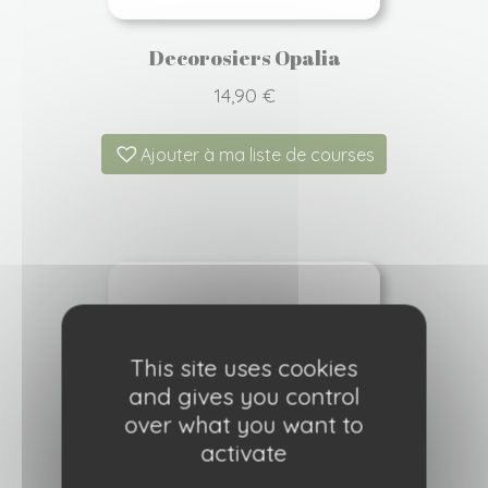
Decorosiers Opalia
14,90
€
Ajouter à ma liste de courses
This site uses cookies
and gives you control
over what you want to
activate