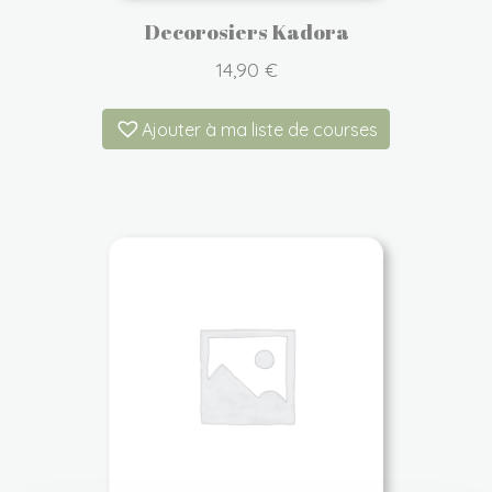
Decorosiers Kadora
14,90
€
Ajouter à ma liste de courses