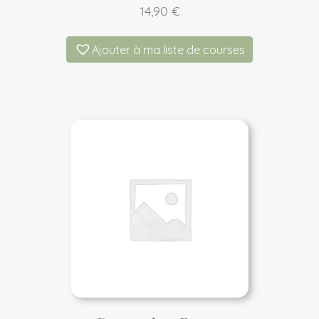
14,90
€
Ajouter à ma liste de courses