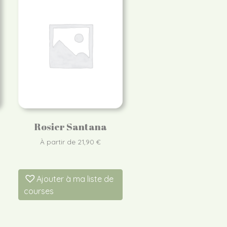
Rosier Santana
À partir de
21,90
€
Ajouter à ma liste de
courses