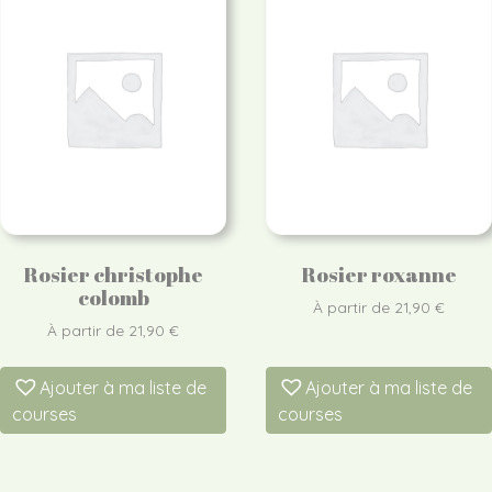
Rosier christophe
Rosier roxanne
colomb
À partir de
21,90
€
À partir de
21,90
€
Ajouter à ma liste de
Ajouter à ma liste de
courses
courses