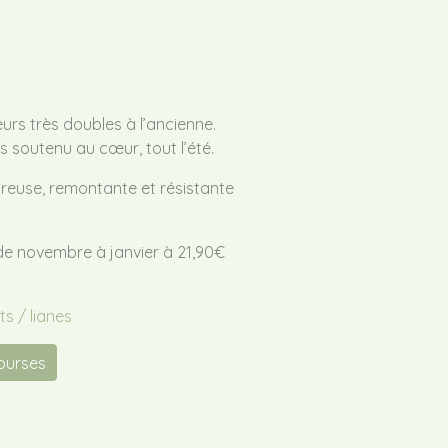
eurs très doubles à l’ancienne.
us soutenu au cœur, tout l’été.
reuse, remontante et résistante
de novembre à janvier à 21,90€
s / lianes
courses