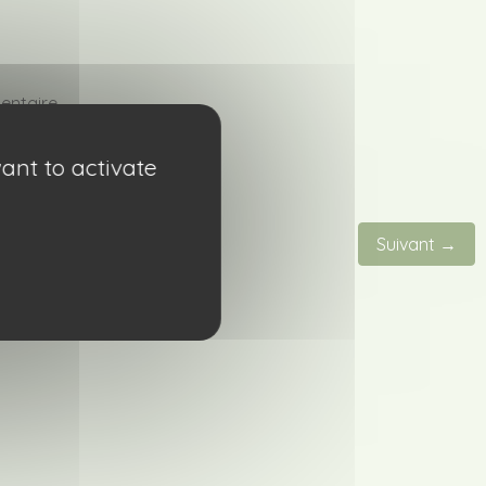
entaire.
ant to activate
Suivant →