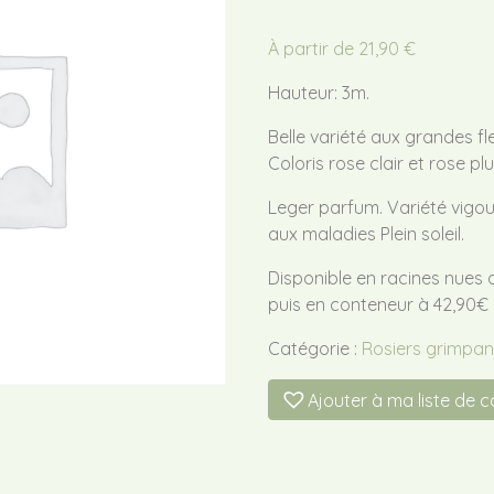
À partir de
21,90
€
Hauteur: 3m.
Belle variété aux grandes fl
Coloris rose clair et rose pl
Leger parfum. Variété vigou
aux maladies Plein soleil.
Disponible en racines nues 
puis en conteneur à 42,90€
Catégorie :
Rosiers grimpant
Ajouter à ma liste de 