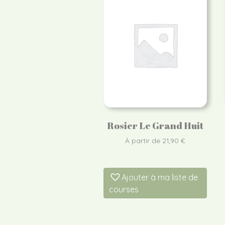
Rosier Le Grand Huit
À partir de
21,90
€
Ajouter à ma liste de
courses