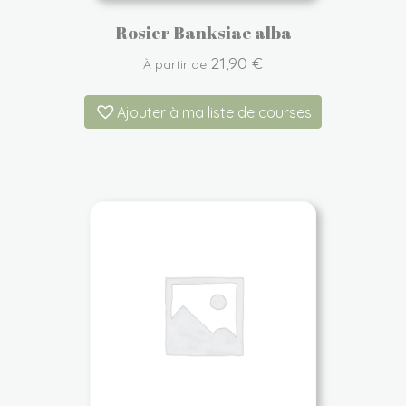
Rosier Banksiae alba
21,90
€
À partir de
Ajouter à ma liste de courses