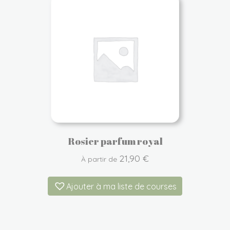
Rosier parfum royal
21,90
€
À partir de
Ajouter à ma liste de courses