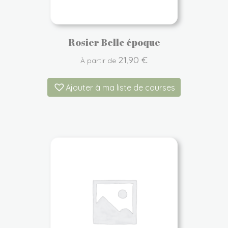
Rosier Belle époque
21,90
€
À partir de
Ajouter à ma liste de courses