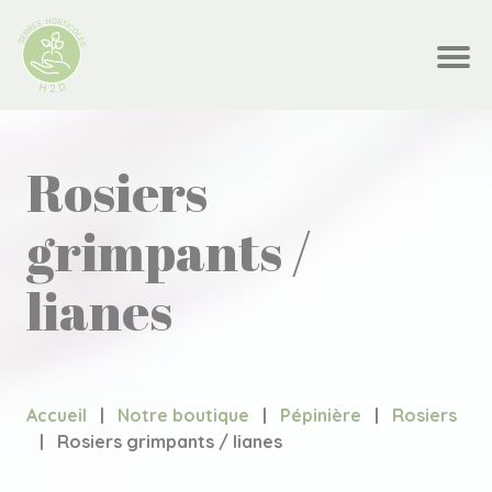
Rosiers
grimpants /
lianes
Accueil
|
Notre boutique
|
Pépinière
|
Rosiers
|
Rosiers grimpants / lianes