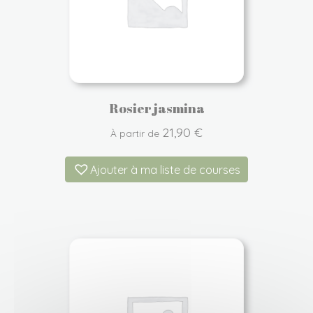
Rosier jasmina
21,90
€
À partir de
Ajouter à ma liste de courses