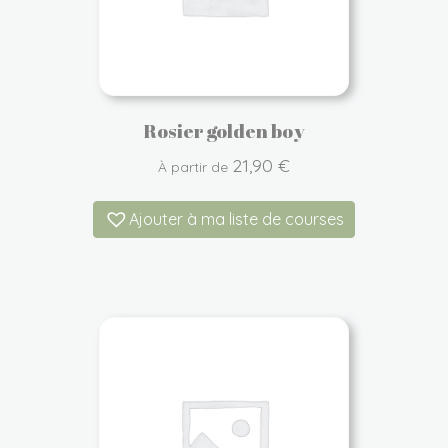
Rosier golden boy
21,90
€
À partir de
Ajouter à ma liste de courses