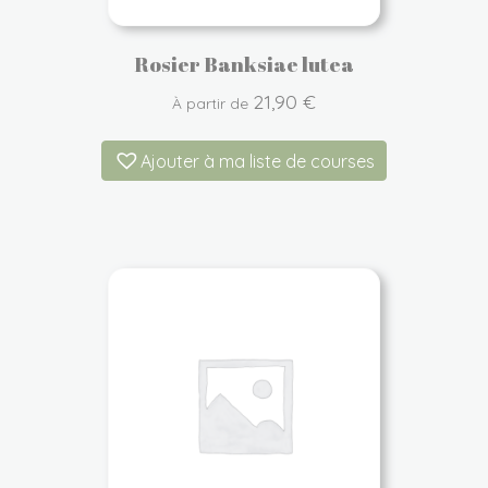
Rosier Banksiae lutea
21,90
€
À partir de
Ajouter à ma liste de courses