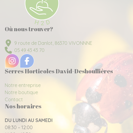
Où nous trouver?
9 route de Danlot, 86370 VIVONNNE
05 49 43 43 70
Serres Horticoles David-Deshoullières
Notre entreprise
Notre boutique
Contact
Nos horaires
DU LUNDI AU SAMEDI
08:30 – 12:00