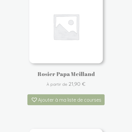
Rosier Papa Meilland
21,90
€
À partir de
Ajouter à ma liste de courses