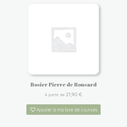
Rosier Pierre de Ronsard
21,90
€
À partir de
Ajouter à ma liste de courses