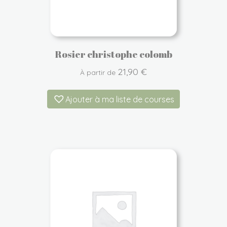
Rosier christophe colomb
21,90
€
À partir de
Ajouter à ma liste de courses