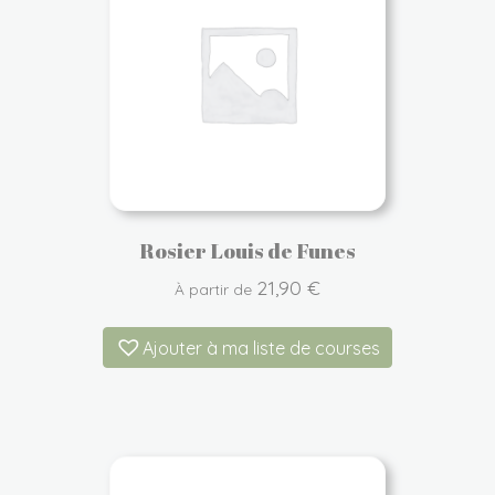
Rosier Louis de Funes
21,90
€
À partir de
Ajouter à ma liste de courses