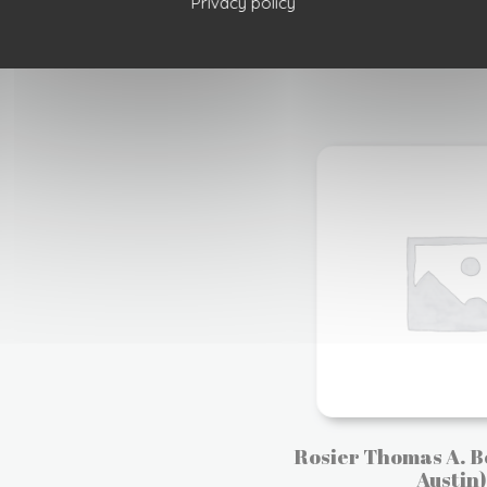
Privacy policy
Ajouter à ma liste de courses
Rosier Thomas A. B
Austin