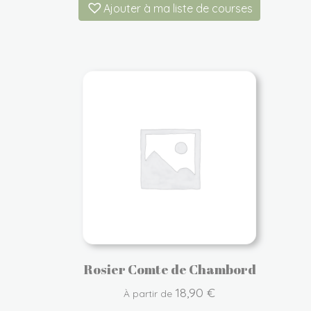
Ajouter à ma liste de courses
Rosier Comte de Chambord
18,90
€
À partir de