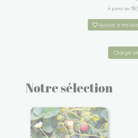
18
À partir de
Ajouter à ma list
Charger pl
Notre sélection