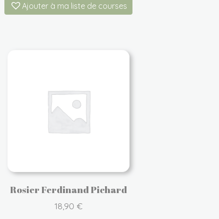
Ajouter à ma liste de courses
Rosier Ferdinand Pichard
18,90
€