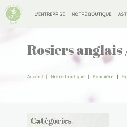
L’ENTREPRISE
NOTRE BOUTIQUE
AST
Rosiers anglais 
Accueil
|
Notre boutique
|
Pépinière
|
Ro
Catégories