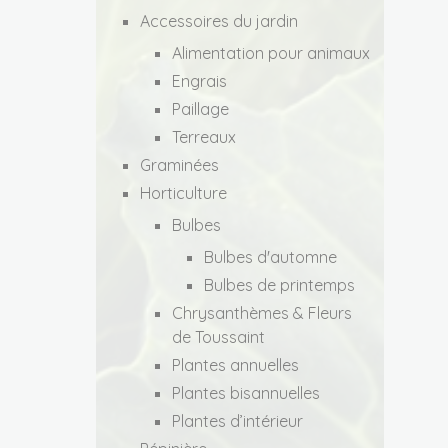
Accessoires du jardin
Alimentation pour animaux
Engrais
Paillage
Terreaux
Graminées
Horticulture
Bulbes
Bulbes d'automne
Bulbes de printemps
Chrysanthèmes & Fleurs
de Toussaint
Plantes annuelles
Plantes bisannuelles
Plantes d’intérieur