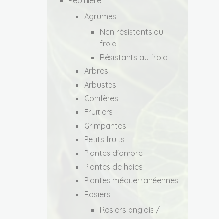
Pépinière
Agrumes
Non résistants au
froid
Résistants au froid
Arbres
Arbustes
Conifères
Fruitiers
Grimpantes
Petits fruits
Plantes d'ombre
Plantes de haies
Plantes méditerranéennes
Rosiers
Rosiers anglais /