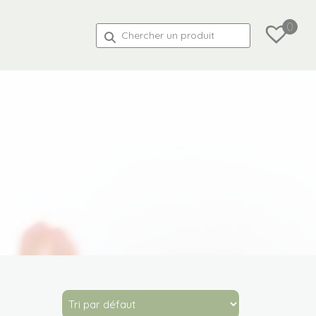
0
Recherche
pour :